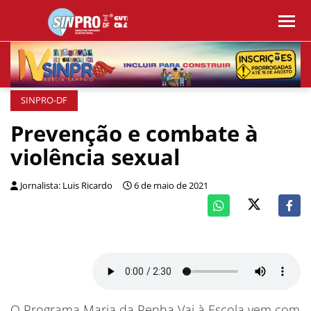
SINPRO-DF
Prevenção e combate à
violência sexual
Jornalista: Luis Ricardo
6 de maio de 2021
O Programa Maria da Penha Vai à Escola vem com