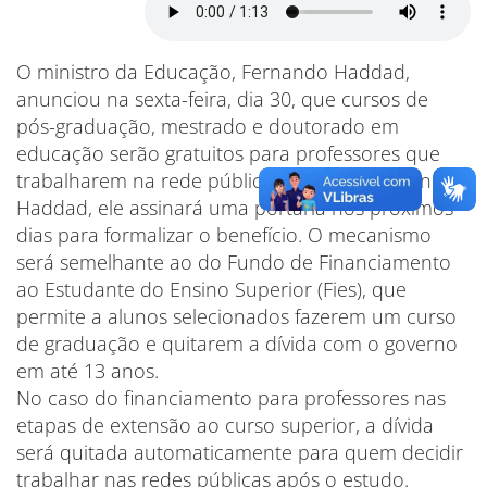
O ministro da Educação, Fernando Haddad,
anunciou na sexta-feira, dia 30, que cursos de
pós-graduação, mestrado e doutorado em
educação serão gratuitos para professores que
trabalharem na rede pública de ensino. Segundo
Haddad, ele assinará uma portaria nos próximos
dias para formalizar o benefício. O mecanismo
será semelhante ao do Fundo de Financiamento
ao Estudante do Ensino Superior (Fies), que
permite a alunos selecionados fazerem um curso
de graduação e quitarem a dívida com o governo
em até 13 anos.
No caso do financiamento para professores nas
etapas de extensão ao curso superior, a dívida
será quitada automaticamente para quem decidir
trabalhar nas redes públicas após o estudo.