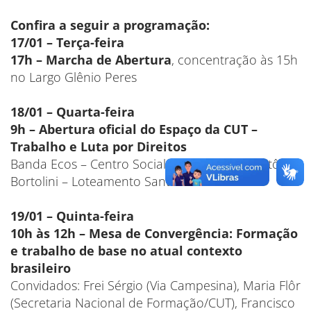
Confira a seguir a programação:
17/01 – Terça-feira
17h – Marcha de Abertura
, concentração às 15h
no Largo Glênio Peres
18/01 – Quarta-feira
9h – Abertura oficial do Espaço da CUT –
Trabalho e Luta por Direitos
Banda Ecos – Centro Social Marista Irmão Antônio
Bortolini – Loteamento Santa Terezinha
19/01 – Quinta-feira
10h às 12h – Mesa de Convergência: Formação
e trabalho de base no atual contexto
brasileiro
Convidados: Frei Sérgio (Via Campesina), Maria Flôr
(Secretaria Nacional de Formação/CUT), Francisco