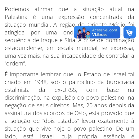
Podemos afirmar que a situação atual na
Palestina é uma expressão concentrada da
situação mundial. A região do Oriente Médio foi
atingida por uma onda desagregadora, na
sequência de Iraque e Síria. A crise de dominação
estadunidense, em escala mundial, se expressa,
uma vez mais, na sua incapacidade de controlar a
“ordem”.
É importante lembrar que o Estado de Israel foi
criado em 1948, sob o patrocínio da burocracia
estalinista da ex-URSS, com base na
discriminação, na expulsão do povo palestino, na
negação de seus direitos. Mas, 20 anos depois da
assinatura dos acordos de Oslo, está provado que
a solução de “dois Estados” levou exatamente à
situação que vive hoje o povo palestino. De um
lado, está Israel, cuja própria essência é