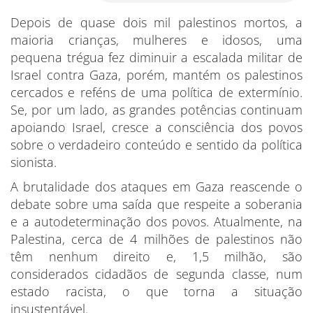
Depois de quase dois mil palestinos mortos, a
maioria crianças, mulheres e idosos, uma
pequena trégua fez diminuir a escalada militar de
Israel contra Gaza, porém, mantém os palestinos
cercados e reféns de uma política de extermínio.
Se, por um lado, as grandes potências continuam
apoiando Israel, cresce a consciência dos povos
sobre o verdadeiro conteúdo e sentido da política
sionista.
A brutalidade dos ataques em Gaza reascende o
debate sobre uma saída que respeite a soberania
e a autodeterminação dos povos. Atualmente, na
Palestina, cerca de 4 milhões de palestinos não
têm nenhum direito e, 1,5 milhão, são
considerados cidadãos de segunda classe, num
estado racista, o que torna a situação
insustentável.