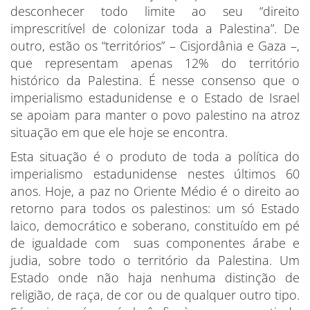
desconhecer todo limite ao seu “direito
imprescritível de colonizar toda a Palestina”. De
outro, estão os “territórios” – Cisjordânia e Gaza –,
que representam apenas 12% do território
histórico da Palestina. É nesse consenso que o
imperialismo estadunidense e o Estado de Israel
se apoiam para manter o povo palestino na atroz
situação em que ele hoje se encontra.
Esta situação é o produto de toda a política do
imperialismo estadunidense nestes últimos 60
anos. Hoje, a paz no Oriente Médio é o direito ao
retorno para todos os palestinos: um só Estado
laico, democrático e soberano, constituído em pé
de igualdade com suas componentes árabe e
judia, sobre todo o território da Palestina. Um
Estado onde não haja nenhuma distinção de
religião, de raça, de cor ou de qualquer outro tipo.