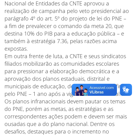
Nacional de Entidades da CNTE aprovou a
realização de campanha pelo veto presidencial ao
parágrafo 4º do art. 5º do projeto de lei do PNE –
a fim de prevalecer o comando da meta 20, que
destina 10% do PIB para a educação pública – e
também à estratégia 7.36, pelas razões acima
expostas.
Em outra frente de luta, a CNTE e seus sindicatos
filiados mobilizarão as comunidades escolares
para pressionar a elaboração democrática e a
aprovação dos planos estaduais, distrital e
municipais de educação, dentro do prazo definido
pelo PNE – 1 ano após a vigência da lei federal.
Os planos infranacionais devem pautar os temas
do PNE, porém as metas, as estratégias e as
correspondentes ações podem e devem ser mais
ousadas que a do plano nacional. Dentre os
desafios, destaques para o incremento no