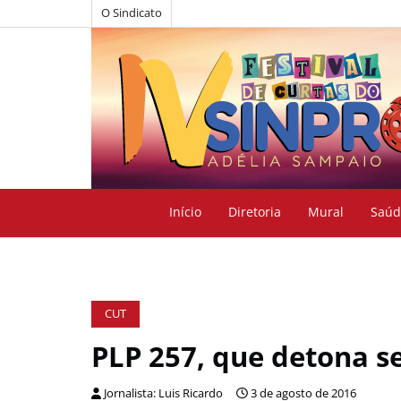
O Sindicato
Início
Diretoria
Mural
Saúd
CUT
PLP 257, que detona se
Jornalista: Luis Ricardo
3 de agosto de 2016