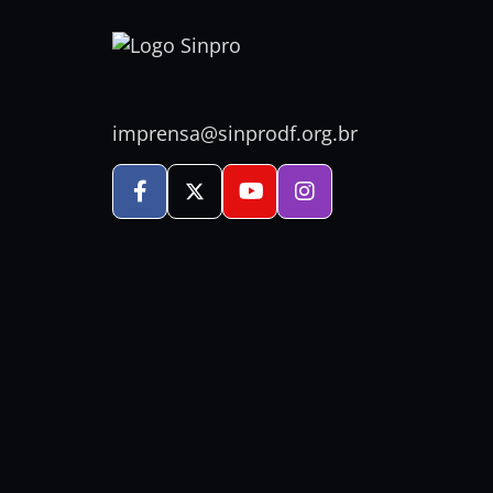
imprensa@sinprodf.org.br