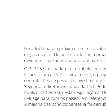
Foi adiada para a próxima semana a vota
de gastos para União e estados pelo prazo
devem ser ajustados apenas com base na i
O PLP 257 foi criado para estabelecer reg
Estados com a União. Inicialmente, o proj
contratações de pessoal e investimentos c
Segundo o diretor executivo da CUT, Ped
Público na Central, nesta negociação a 
FMI age para com os países”, em referênc
A maioria das condicionantes já foi derr