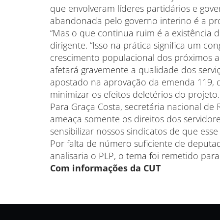
que envolveram líderes partidários e gov
abandonada pelo governo interino é a pro
“Mas o que continua ruim é a existência d
dirigente. “Isso na prática significa um c
crescimento populacional dos próximos ano
afetará gravemente a qualidade dos serviço
apostado na aprovação da emenda 119, d
minimizar os efeitos deletérios do projeto.
Para Graça Costa, secretária nacional de
ameaça somente os direitos dos servidore
sensibilizar nossos sindicatos de que ess
Por falta de número suficiente de deput
analisaria o PLP, o tema foi remetido pa
Com informações da CUT