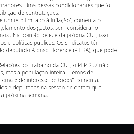
ernadores. Uma dessas condicionantes que foi
ibição de contratações.
e um teto limitado à inflação”, comenta o
ongelamento dos gastos, sem considerar o
s”. Na opinião dele, e da própria CUT, isso
s e políticas públicas. Os sindicatos têm
o deputado Afonso Florence (PT-BA), que pode
 Relações do Trabalho da CUT, o PLP 257 não
s, mas a população inteira. “Temos de
e tema é de interesse de todos”, comenta.
ados e deputadas na sessão de ontem que
ra a próxima semana.