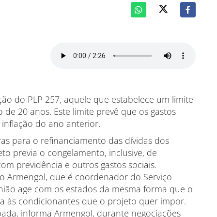
ção do PLP 257, aquele que estabelece um limite
 de 20 anos. Este limite prevê que os gastos
nflação do ano anterior.
ras para o refinanciamento das dívidas dos
eto previa o congelamento, inclusive, de
om previdência e outros gastos sociais.
ro Armengol, que é coordenador do Serviço
“União age com os estados da mesma forma que o
ia às condicionantes que o projeto quer impor.
ubada, informa Armengol, durante negociações