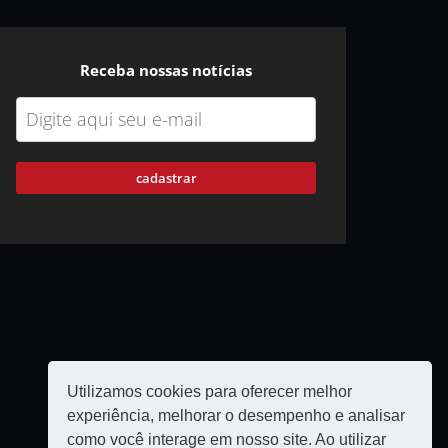
Receba nossas notícias
cadastrar
Utilizamos cookies para oferecer melhor
experiência, melhorar o desempenho e analisar
como você interage em nosso site. Ao utilizar