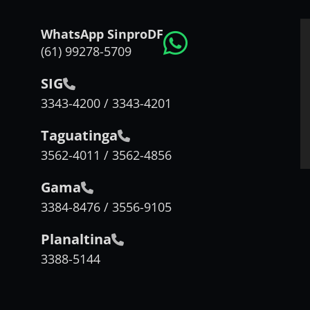
WhatsApp SinproDF
(61) 99278-5709
SIG
3343-4200 / 3343-4201
Taguatinga
3562-4011 / 3562-4856
Gama
3384-8476 / 3556-9105
Planaltina
3388-5144