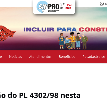
R
e
Notícias
Atendimentos
Benefícios
Recadastre-se
ão do PL 4302/98 nesta