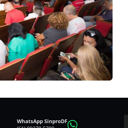
WhatsApp SinproDF