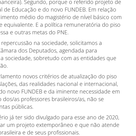
nanceira). Segundo, porque o referido projeto de
nal de Educação e do novo FUNDEB. Em relação
dimento médio do magistério de nível básico com
e equivalente. E a política remuneratória do piso
ssa e outras metas do PNE.
repercussão na sociedade, solicitamos a
a Câmara dos Deputados, agendada para
m a sociedade, sobretudo com as entidades que
ão.
lamento novos critérios de atualização do piso
islações, das realidades nacional e internacional,
do novo FUNDEB e da iminente necessidade em
o dos/as professores brasileiros/as, não se
ntas públicas.
rio já ter sido divulgado para esse ano de 2020,
rovar um projeto extemporâneo e que não atende
asileira e de seus profissionais.