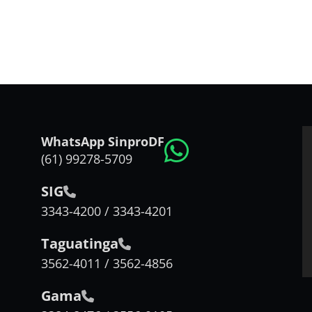
WhatsApp SinproDF
(61) 99278-5709
SIG
3343-4200 / 3343-4201
Taguatinga
3562-4011 / 3562-4856
Gama