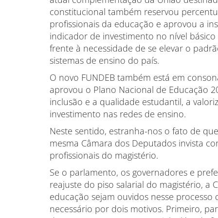
constitucional também reservou percentu
profissionais da educação e aprovou a in
indicador de investimento no nível básico
frente à necessidade de se elevar o padr
sistemas de ensino do país.
O novo FUNDEB também está em consonânc
aprovou o Plano Nacional de Educação 2
inclusão e a qualidade estudantil, a valo
investimento nas redes de ensino.
Neste sentido, estranha-nos o fato de 
mesma Câmara dos Deputados invista contr
profissionais do magistério.
Se o parlamento, os governadores e prefei
reajuste do piso salarial do magistério, a
educação sejam ouvidos nesse processo de
necessário por dois motivos. Primeiro, p