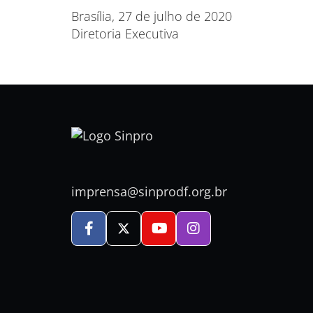
Brasília, 27 de julho de 2020
Diretoria Executiva
imprensa@sinprodf.org.br