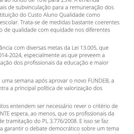
ais de subvinculação para a remuneração dos
stituição do Custo Aluno Qualidade como
 escolar. Trata-se de medidas bastante coerentes
ão de qualidade com equidade nos diferentes
ia com diversas metas da Lei 13.005, que
014-2024, especialmente as que preveem a
rização dos profissionais da educação e maior
que uma semana após aprovar o novo FUNDEB, a
a a principal política de valorização dos
tos entendem ser necessário rever o critério de
 CNTE espera, ao menos, que os profissionais da
 tramitação do PL 3.776/2008. E isso se faz
ara garantir o debate democrático sobre um tema