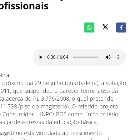
ofissionais
óximo dia 29 de julho (quarta-feira), a votação
2011, que suspendeu o parecer terminativo da
a acerca do PL 3.776/2008, o qual pretende
 11.738 (piso do magistério). O referido projeto
o Consumidor – INPC/IBGE como único critério
/as professores/as da educação básica.
agistério está vinculada ao crescimento