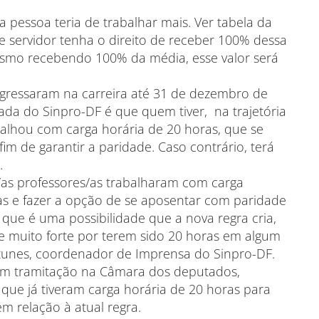
 pessoa teria de trabalhar mais. Ver tabela da
e servidor tenha o direito de receber 100% dessa
mesmo recebendo 100% da média, esse valor será
ngressaram na carreira até 31 de dezembro de
ada do Sinpro-DF é que quem tiver, na trajetória
alhou com carga horária de 20 horas, que se
im de garantir a paridade. Caso contrário, terá
.
as professores/as trabalharam com carga
/as e fazer a opção de se aposentar com paridade
ue é uma possibilidade que a nova regra cria,
e muito forte por terem sido 20 horas em algum
ntunes, coordenador de Imprensa do Sinpro-DF.
 em tramitação na Câmara dos deputados,
 que já tiveram carga horária de 20 horas para
em relação à atual regra.