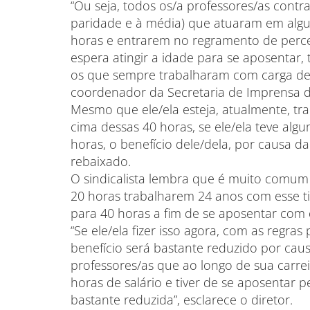
“Ou seja, todos os/a professores/as contr
paridade e à média) que atuaram em algu
horas e entrarem no regramento de perce
espera atingir a idade para se aposentar,
os que sempre trabalharam com carga de 4
coordenador da Secretaria de Imprensa d
Mesmo que ele/ela esteja, atualmente, tr
cima dessas 40 horas, se ele/ela teve alg
horas, o benefício dele/dela, por causa d
rebaixado.
O sindicalista lembra que é muito comum 
20 horas trabalharem 24 anos com esse ti
para 40 horas a fim de se aposentar com 
“Se ele/ela fizer isso agora, com as regra
benefício será bastante reduzido por caus
professores/as que ao longo de sua carre
horas de salário e tiver de se aposentar 
bastante reduzida”, esclarece o diretor.