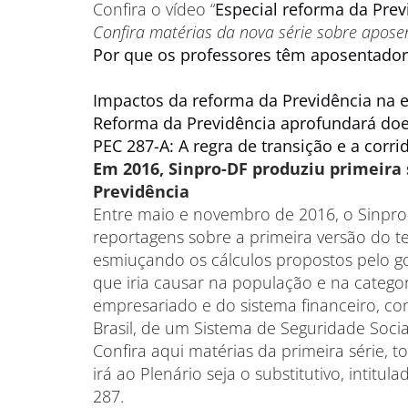
Confira o vídeo “
Especial reforma da Prev
Confira matérias da nova série sobre apose
Por que os professores têm aposentadori
Impactos da reforma da Previdência na 
Reforma da Previdência aprofundará doe
PEC 287-A: A regra de transição e a corr
Em 2016, Sinpro-DF produziu primeira 
Previdência
Entre maio e novembro de 2016, o Sinpro-
reportagens sobre a primeira versão do te
esmiuçando os cálculos propostos pelo gov
que iria causar na população e na catego
empresariado e do sistema financeiro, con
Brasil, de um Sistema de Seguridade Soc
Confira aqui matérias da primeira série, 
irá ao Plenário seja o substitutivo, intit
287.