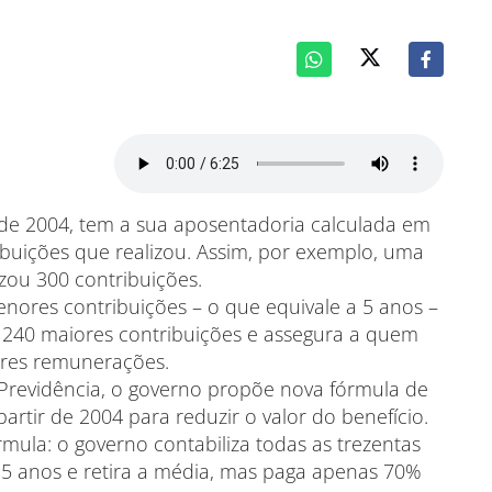
 de 2004, tem a sua aposentadoria calculada em
buições que realizou. Assim, por exemplo, uma
zou 300 contribuições.
menores contribuições – o que equivale a 5 anos –
s 240 maiores contribuições e assegura a quem
ores remunerações.
Previdência, o governo propõe nova fórmula de
artir de 2004 para reduzir o valor do benefício.
rmula: o governo contabiliza todas as trezentas
25 anos e retira a média, mas paga apenas 70%