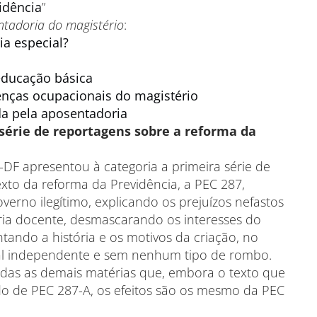
idência
”
ntadoria do magistério
:
a especial?
educação básica
nças ocupacionais do magistério
ida pela aposentadoria
série de reportagens sobre a reforma da
DF apresentou à categoria a primeira série de
xto da reforma da Previdência, a PEC 287,
erno ilegítimo, explicando os prejuízos nefastos
ria docente, desmascarando os interesses do
tando a história e os motivos da criação, no
ial independente e sem nenhum tipo de rombo.
todas as demais matérias que, embora o texto que
ulado de PEC 287-A, os efeitos são os mesmo da PEC