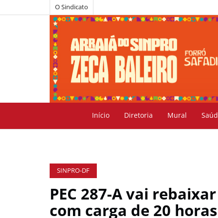
O Sindicato
Início
Diretoria
Mural
Saúd
SINPRO-DF
PEC 287-A vai rebaixar
com carga de 20 horas