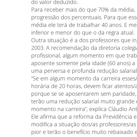
do valor deduzido.
Para receber mais do que 70% da média, a
progressão dos percentuais. Para que ess
média ele terá de trabalhar 40 anos. E 
inferior e menor do que o da regra atual.
Outra situação é a dos professores que i
2003. A recomendação da diretoria colegi
profissional, algum momento em que trab
aposente somente pela idade (60 anos) a f
uma perversa e profunda redução salarial
“Se em algum momento da carreira esses/
horária de 20 horas, devem ficar atentos
porque se se aposentarem sem paridade, q
terão uma redução salarial muito grande 
momento na carreira”, explica Cláudio A
Ele afirma que a reforma da Previdência
modifica a situação dos/as professores/as
pior e terão o benefício muito rebaixado 