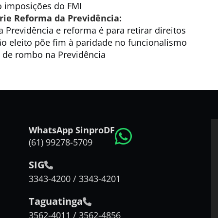
o imposições do FMI
érie Reforma da Previdência:
Previdência e reforma é para retirar direitos
o eleito põe fim à paridade no funcionalismo
 de rombo na Previdência
WhatsApp SinproDF
(61) 99278-5709
SIG
3343-4200 / 3343-4201
Taguatinga
3562-4011 / 3562-4856