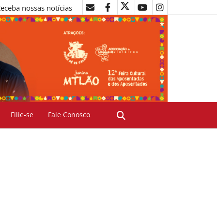
eceba nossas notícias
Filie-se
Fale Conosco