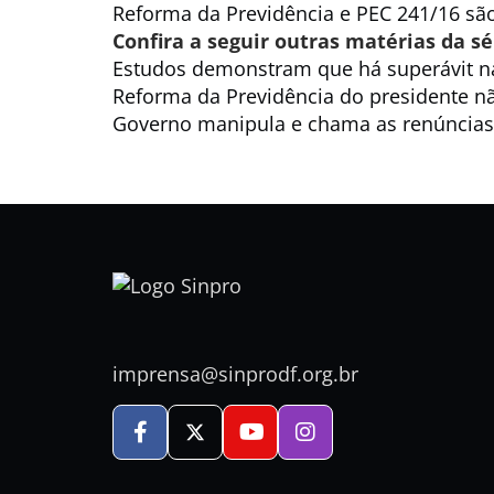
Reforma da Previdência e PEC 241/16 sã
Confira a seguir outras matérias da s
Estudos demonstram que há superávit na 
Reforma da Previdência do presidente nã
Governo manipula e chama as renúncias
imprensa@sinprodf.org.br