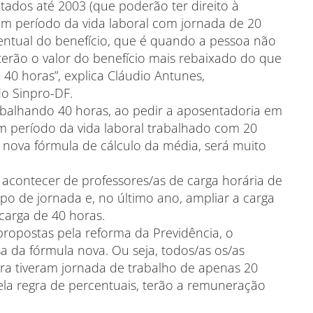
atados até 2003 (que poderão ter direito à
m período da vida laboral com jornada de 20
ntual do benefício, que é quando a pessoa não
 terão o valor do benefício mais rebaixado do que
0 horas”, explica Cláudio Antunes,
o Sinpro-DF.
abalhando 40 horas, ao pedir a aposentadoria em
um período da vida laboral trabalhado com 20
a nova fórmula de cálculo da média, será muito
acontecer de professores/as de carga horária de
po de jornada e, no último ano, ampliar a carga
carga de 40 horas.
s propostas pela reforma da Previdência, o
a da fórmula nova. Ou seja, todos/as os/as
ira tiveram jornada de trabalho de apenas 20
pela regra de percentuais, terão a remuneração