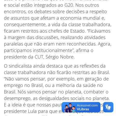
e social estão integrados ao G20. Nos outros
encontros, os debates sobre decisões a respeito
de assuntos que afetam a economia mundial e,
consequentemente, a vida da classe trabalhadora,
ficaram restritos aos chefes de Estado. “Ficávamos
à margem das discussões, realizando atividades
paralelas que não eram nem reconhecidas. Agora,
participamos institucionalmente”, afirma o
presidente da CUT, Sérgio Nobre.
O sindicalista ainda destaca que as reflexões da
classe trabalhadora não ficarão restritas ao Brasil.
“Não vamos pensar, por exemplo, em geração de
emprego no Brasil, ou a melhoria da saúde no
Brasil. Nós vamos pensar no planeta, combater o
desemprego, as desigualdades sociais no planeta.
E a ideia é que nossas pautas sejam entregues ao
presidente Lula para que ele coloque nos seus