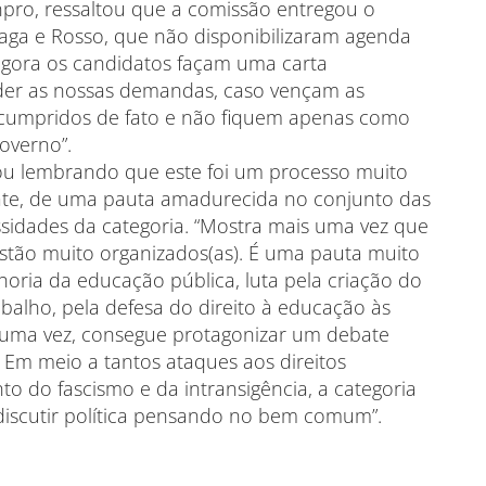
pro, ressaltou que a comissão entregou o
aga e Rosso, que não disponibilizaram agenda
agora os candidatos façam uma carta
er as nossas demandas, caso vençam as
 cumpridos de fato e não fiquem apenas como
governo”.
zou lembrando que este foi um processo muito
ate, de uma pauta amadurecida no conjunto das
ssidades da categoria. “Mostra mais uma vez que
 estão muito organizados(as). É uma pauta muito
horia da educação pública, luta pela criação do
balho, pela defesa do direito à educação às
is uma vez, consegue protagonizar um debate
 Em meio a tantos ataques aos direitos
to do fascismo e da intransigência, a categoria
iscutir política pensando no bem comum”.