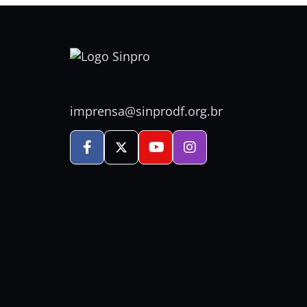
imprensa@sinprodf.org.br