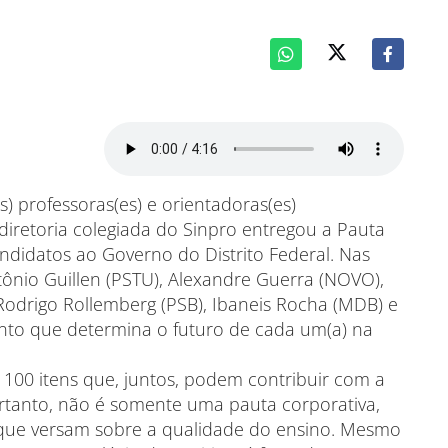
 professoras(es) e orientadoras(es)
diretoria colegiada do Sinpro entregou a Pauta
andidatos ao Governo do Distrito Federal. Nas
ônio Guillen (PSTU), Alexandre Guerra (NOVO),
, Rodrigo Rollemberg (PSB), Ibaneis Rocha (MDB) e
to que determina o futuro de cada um(a) na
100 itens que, juntos, podem contribuir com a
rtanto, não é somente uma pauta corporativa,
ue versam sobre a qualidade do ensino. Mesmo