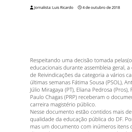
Jornalista: Luis Ricardo
4 de outubro de 2018
Respeitando uma decisão tomada pelas(os)
educacionais durante assembleia geral, a 
de Reivindicações da categoria a vários c
últimas semanas Fátima Sousa (PSOL), Ant
Júlio Miragaya (PT), Eliana Pedrosa (Pros)
Paulo Chagas (PRP) receberam o documen
carreira magistério público.
Nesse documento estão contidos mais de 
qualidade da educação pública do DF. Po
mas um documento com inúmeros itens q