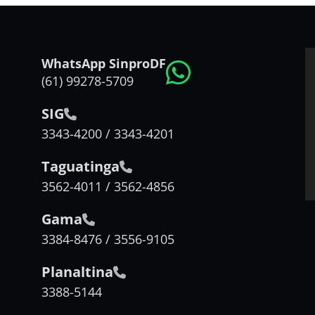
WhatsApp SinproDF
(61) 99278-5709
SIG
3343-4200 / 3343-4201
Taguatinga
3562-4011 / 3562-4856
Gama
3384-8476 / 3556-9105
Planaltina
3388-5144