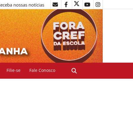
eceba nossas notícias
Filie-se
Fale Conosco