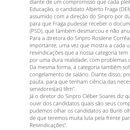
diante de um compromisso que cada pleit
Educação, o candidato Alberto Fraga (D
assumido com a direção do Sinpro por du
para que Fraga pudesse receber o docu
(PSD), que também desmarcou e não anu
Para a diretora do Sinpro Rosilene Corrê
importante, uma vez que mostra a cada u
reivindicações que a nossa categoria tem.
por uma dura realidade, com problemas q
Da mesma forma, a categoria também sofre
congelamento de salário. Diante disso, p
pauta, para que tenham ciência das nece
servidores(as) têm”.
Já o diretor do Sinpro Cléber Soares diz
ouvir dos candidatos quais são seus comp
pudemos olhar os candidatos ao Buriti ol
de que teremos muita luta pela frente p
Reivindicações”.