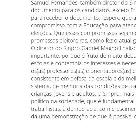
Samuel Fernandes, também diretor do Sin
documento para os candidatos, exceto Fr
para receber o documento. “Espero que 
compromisso com a Educação para atend
eleições. Que esses compromissos sejam
promessas eleitoreiras, como fez o atual 
O diretor do Sinpro Gabriel Magno finali
importante, porque é fruto de muito deb
escolas e contempla os interesses e nece
os(as) professores(as) e orientadores(as)
consistente em defesa da escola e da mel
sistema, de melhoria das condições de tra
crianças, jovens e adultos. O Sinpro, ma
político na sociedade, que é fundamental.
trabalhistas, à democracia, com crescimen
dá uma demonstração de que é possível d