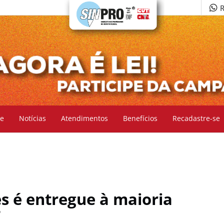
R
e
Notícias
Atendimentos
Benefícios
Recadastre-se
s é entregue à maioria
F