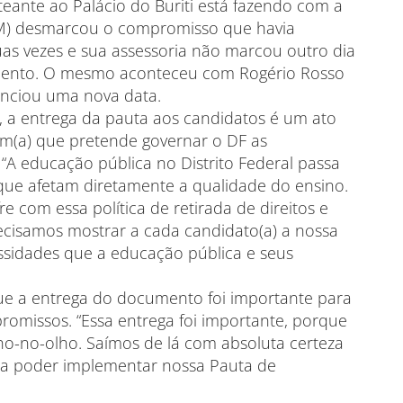
eante ao Palácio do Buriti está fazendo com a
EM) desmarcou o compromisso que havia
as vezes e sua assessoria não marcou outro dia
mento. O mesmo aconteceu com Rogério Rosso
nciou uma nova data.
a, a entrega da pauta aos candidatos é um ato
m(a) que pretende governar o DF as
 “A educação pública no Distrito Federal passa
ue afetam diretamente a qualidade do ensino.
 com essa política de retirada de direitos e
recisamos mostrar a cada candidato(a) a nossa
ssidades que a educação pública e seus
 que a entrega do documento foi importante para
romissos. “Essa entrega foi importante, porque
ho-no-olho. Saímos de lá com absoluta certeza
ara poder implementar nossa Pauta de