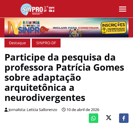
Destaque
SINPRO-DF
Participe da pesquisa da
professora Patrícia Gomes
sobre adaptação
arquitetônica a
neurodivergentes
Jornalista: Letícia Sallorenzo
10 de abril de 2026