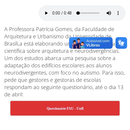
A Professora Patrícia Gomes, da Faculdade de
Arquitetura e Urbanismo da Universidade de
Brasíli,a está elaborando um trabalho de iniciação
científica sobre arquitetura e neurodivergências.
Um dos estudos abarca uma pesquisa sobre a
adaptação dos edifícios escolares aos alunos
neurodivergentes, com foco no autismo. Para isso,
pede que gestores e gestoras de escolas
respondam ao seguinte questionário, até o dia 13
de abril:
Questionário FAU - UnB