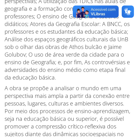
perspectivas; A utilização das TDICs nas aulas de
geografia e a formação continuada de
professores; O ensino de Geografia e saberes
didáticos; Atores da Geografia Escolar: A BNCC, os
professores e os estudantes da educação básica;
Análise dos espaços geográficos culturais da UnB
sob o olhar das obras de Athos bulcão e Jaime
Golubov; O uso de área verde da cidade para o
ensino de Geografia; e, por fim, As controvérsias e
adversidades do ensino médio como etapa final
da educação básica.
A obra se propõe a analisar o mundo em uma
perspectiva mais ampla a partir da conexão entre
pessoas, lugares, culturas e ambientes diversos.
Por meio dos processos de ensino-aprendizagem,
seja na educação básica ou superior, é possível
promover a compressão crítico-reflexiva dos
sujeitos diante das dinâmicas socioespaciais no