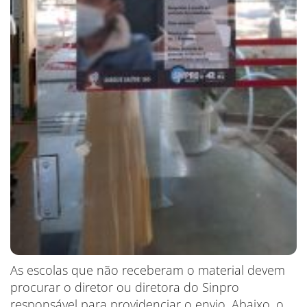
As escolas que não receberam o material devem
procurar o diretor ou diretora do Sinpro
responsável para providenciar o envio. Abaixo, o