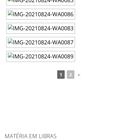
1
2
►
MATÉRIA EM LIBRAS