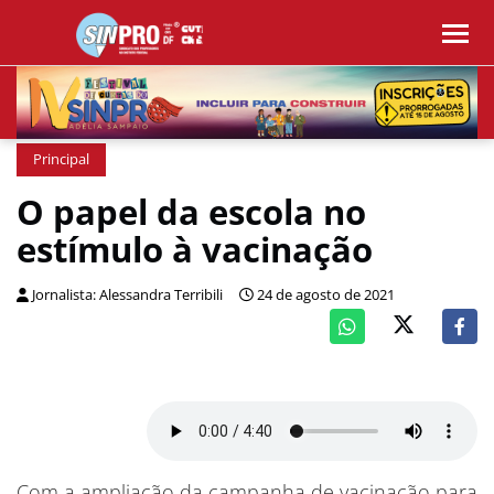
Principal
O papel da escola no
estímulo à vacinação
Jornalista: Alessandra Terribili
24 de agosto de 2021
Com a ampliação da campanha de vacinação para