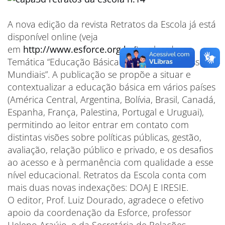
A nova edição da revista Retratos da Escola já está
disponível online (veja
em
http://www.esforce.org.br/
) e aborda a
Temática “Educação Básica: Políticas e Processos
Mundiais”. A publicação se propõe a situar e
contextualizar a educação básica em vários países
(América Central, Argentina, Bolívia, Brasil, Canadá,
Espanha, França, Palestina, Portugal e Uruguai),
permitindo ao leitor entrar em contato com
distintas visões sobre políticas públicas, gestão,
avaliação, relação público e privado, e os desafios
ao acesso e à permanência com qualidade a esse
nível educacional. Retratos da Escola conta com
mais duas novas indexações: DOAJ E IRESIE.
O editor, Prof. Luiz Dourado, agradece o efetivo
apoio da coordenação da Esforce, professor