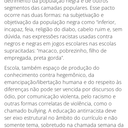
detrimento da população negra e de outros
segmentos das camadas populares. Esse pacto
ocorre nas duas formas: na subjetivação e
objetivação da população negra como “inferior,
incapaz, feia, religião do diabo, cabelo ruim e, sem
dúvida, nas expressões racistas usadas contra
negros e negras em jogos escolares nas escolas
supracitadas: “macaco, pobrezinho, filho de
empregada, preta gorda”.
Escola, também espaço de produção do
conhecimento contra hegemônico, da
emancipação/libertação humana e do respeito às
diferenças não pode ser vencida por discursos do
ódio, por comunicação violenta, pelo racismo e
outras formas correlatas de violência, como o
chamado bullying. A educação antirracista deve
ser eixo estrutural no âmbito do currículo e não
somente tema, sobretudo na chamada semana da