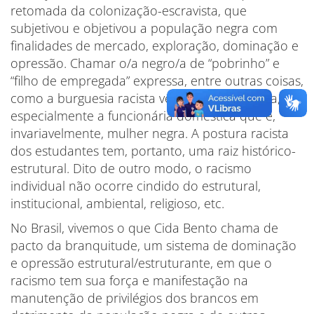
retomada da colonização-escravista, que
subjetivou e objetivou a população negra com
finalidades de mercado, exploração, dominação e
opressão. Chamar o/a negro/a de “pobrinho” e
“filho de empregada” expressa, entre outras coisas,
como a burguesia racista vê o/a trabalhador/a,
especialmente a funcionária doméstica que é,
invariavelmente, mulher negra. A postura racista
dos estudantes tem, portanto, uma raiz histórico-
estrutural. Dito de outro modo, o racismo
individual não ocorre cindido do estrutural,
institucional, ambiental, religioso, etc.
No Brasil, vivemos o que Cida Bento chama de
pacto da branquitude, um sistema de dominação
e opressão estrutural/estruturante, em que o
racismo tem sua força e manifestação na
manutenção de privilégios dos brancos em