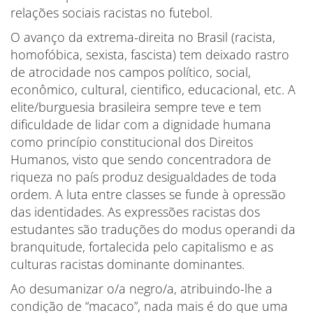
relações sociais racistas no futebol.
O avanço da extrema-direita no Brasil (racista,
homofóbica, sexista, fascista) tem deixado rastro
de atrocidade nos campos político, social,
econômico, cultural, cientifico, educacional, etc. A
elite/burguesia brasileira sempre teve e tem
dificuldade de lidar com a dignidade humana
como princípio constitucional dos Direitos
Humanos, visto que sendo concentradora de
riqueza no país produz desigualdades de toda
ordem. A luta entre classes se funde à opressão
das identidades. As expressões racistas dos
estudantes são traduções do modus operandi da
branquitude, fortalecida pelo capitalismo e as
culturas racistas dominante dominantes.
Ao desumanizar o/a negro/a, atribuindo-lhe a
condição de “macaco”, nada mais é do que uma