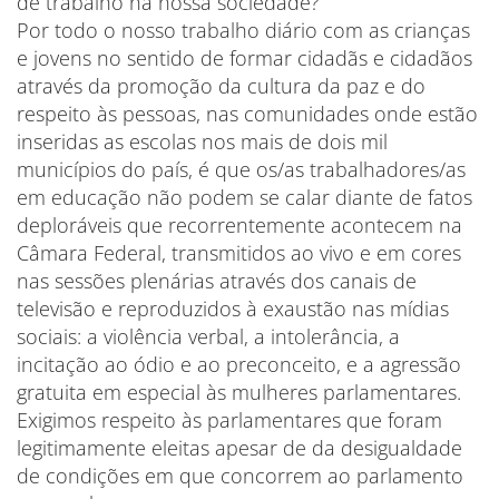
de trabalho na nossa sociedade?
Por todo o nosso trabalho diário com as crianças
e jovens no sentido de formar cidadãs e cidadãos
através da promoção da cultura da paz e do
respeito às pessoas, nas comunidades onde estão
inseridas as escolas nos mais de dois mil
municípios do país, é que os/as trabalhadores/as
em educação não podem se calar diante de fatos
deploráveis que recorrentemente acontecem na
Câmara Federal, transmitidos ao vivo e em cores
nas sessões plenárias através dos canais de
televisão e reproduzidos à exaustão nas mídias
sociais: a violência verbal, a intolerância, a
incitação ao ódio e ao preconceito, e a agressão
gratuita em especial às mulheres parlamentares.
Exigimos respeito às parlamentares que foram
legitimamente eleitas apesar de da desigualdade
de condições em que concorrem ao parlamento