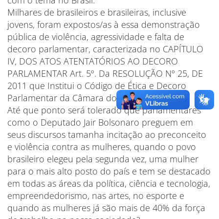
com o tema no Brasil.
Milhares de brasileiros e brasileiras, inclusive
jovens, foram expostos/as à essa demonstração
pública de violência, agressividade e falta de
decoro parlamentar, caracterizada no CAPÍTULO
IV, DOS ATOS ATENTATÓRIOS AO DECORO
PARLAMENTAR Art. 5º. Da RESOLUÇÃO Nº 25, DE
2011 que Institui o Código de Ética e Decoro
Parlamentar da Câmara dos Deputados.
Até que ponto será tolerado que parlamentares
como o Deputado Jair Bolsonaro preguem em
seus discursos tamanha incitação ao preconceito
e violência contra as mulheres, quando o povo
brasileiro elegeu pela segunda vez, uma mulher
para o mais alto posto do país e tem se destacado
em todas as áreas da política, ciência e tecnologia,
empreendedorismo, nas artes, no esporte e
quando as mulheres já são mais de 40% da força