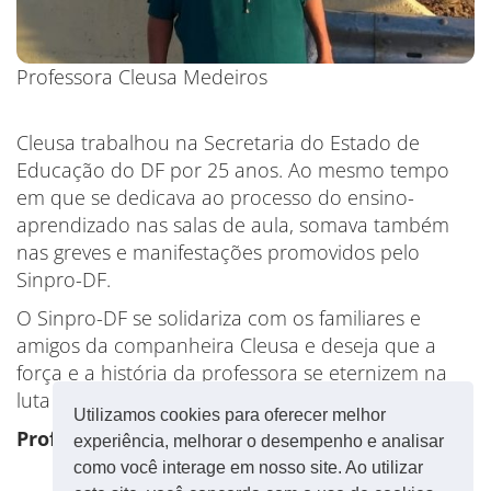
Professora Cleusa Medeiros
Cleusa trabalhou na Secretaria do Estado de
Educação do DF por 25 anos. Ao mesmo tempo
em que se dedicava ao processo do ensino-
aprendizado nas salas de aula, somava também
nas greves e manifestações promovidos pelo
Sinpro-DF.
O Sinpro-DF se solidariza com os familiares e
amigos da companheira Cleusa e deseja que a
força e a história da professora se eternizem na
luta daqueles que continuam a jornada.
Utilizamos cookies para oferecer melhor
Professora Cleusa, presente!
experiência, melhorar o desempenho e analisar
como você interage em nosso site. Ao utilizar