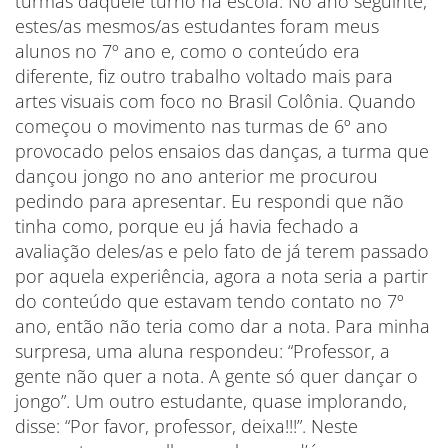
turmas daquele turno na escola. No ano seguinte,
estes/as mesmos/as estudantes foram meus
alunos no 7º ano e, como o conteúdo era
diferente, fiz outro trabalho voltado mais para
artes visuais com foco no Brasil Colônia. Quando
começou o movimento nas turmas de 6º ano
provocado pelos ensaios das danças, a turma que
dançou jongo no ano anterior me procurou
pedindo para apresentar. Eu respondi que não
tinha como, porque eu já havia fechado a
avaliação deles/as e pelo fato de já terem passado
por aquela experiência, agora a nota seria a partir
do conteúdo que estavam tendo contato no 7º
ano, então não teria como dar a nota. Para minha
surpresa, uma aluna respondeu: “Professor, a
gente não quer a nota. A gente só quer dançar o
jongo”. Um outro estudante, quase implorando,
disse: “Por favor, professor, deixa!!!”. Neste