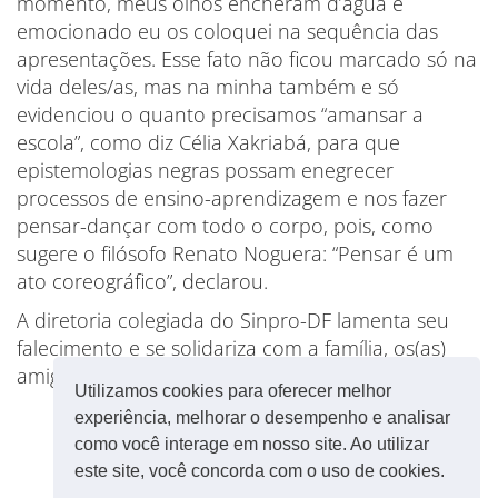
momento, meus olhos encheram d’água e
emocionado eu os coloquei na sequência das
apresentações. Esse fato não ficou marcado só na
vida deles/as, mas na minha também e só
evidenciou o quanto precisamos “amansar a
escola”, como diz Célia Xakriabá, para que
epistemologias negras possam enegrecer
processos de ensino-aprendizagem e nos fazer
pensar-dançar com todo o corpo, pois, como
sugere o filósofo Renato Noguera: “Pensar é um
ato coreográfico”, declarou.
A diretoria colegiada do Sinpro-DF lamenta seu
falecimento e se solidariza com a família, os(as)
amigos(as), colegas e estudantes.
Utilizamos cookies para oferecer melhor
experiência, melhorar o desempenho e analisar
como você interage em nosso site. Ao utilizar
este site, você concorda com o uso de cookies.