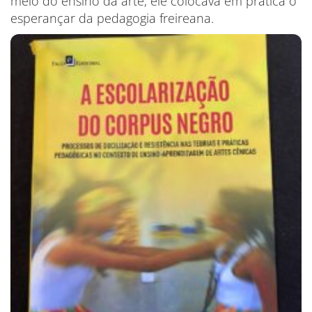
meio do ensino da arte, ele colocava em prática o
esperançar da pedagogia freireana.