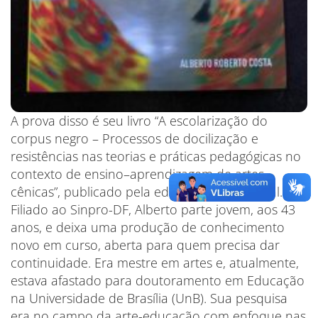
A prova disso é seu livro “A escolarização do
corpus negro – Processos de docilização e
resistências nas teorias e práticas pedagógicas no
contexto de ensino–aprendizagem de artes
cênicas”, publicado pela editora Paco Editorial.
Filiado ao Sinpro-DF, Alberto parte jovem, aos 43
anos, e deixa uma produção de conhecimento
novo em curso, aberta para quem precisa dar
continuidade. Era mestre em artes e, atualmente,
estava afastado para doutoramento em Educação
na Universidade de Brasília (UnB). Sua pesquisa
era no campo da arte-educação com enfoque nas