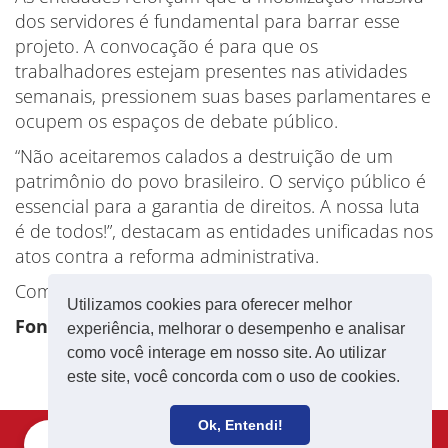
dos servidores é fundamental para barrar esse
projeto. A convocação é para que os
trabalhadores estejam presentes nas atividades
semanais, pressionem suas bases parlamentares e
ocupem os espaços de debate público.
“Não aceitaremos calados a destruição de um
patrimônio do povo brasileiro. O serviço público é
essencial para a garantia de direitos. A nossa luta
é de todos!”, destacam as entidades unificadas nos
atos contra a reforma administrativa.
Com informações do site Sinpro DF e Condsef
Utilizamos cookies para oferecer melhor
Fonte: CNTE
experiência, melhorar o desempenho e analisar
como você interage em nosso site. Ao utilizar
este site, você concorda com o uso de cookies.
Ok, Entendi!
Filie-se
Receba notícias