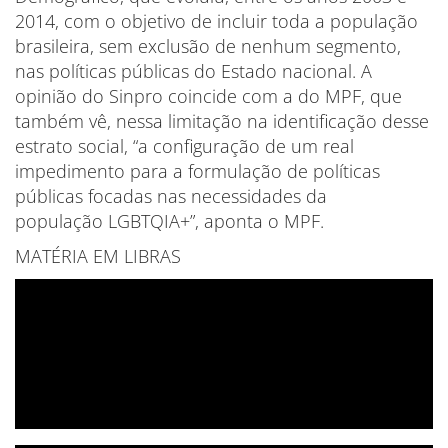
2014, com o objetivo de incluir toda a população
brasileira, sem exclusão de nenhum segmento,
nas políticas públicas do Estado nacional. A
opinião do Sinpro coincide com a do MPF, que
também vê, nessa limitação na identificação desse
estrato social, “a configuração de um real
impedimento para a formulação de políticas
públicas focadas nas necessidades da
população LGBTQIA+”, aponta o MPF.
MATÉRIA EM LIBRAS