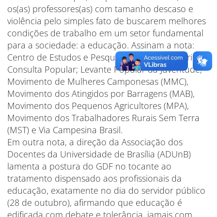
os(as) professores(as) com tamanho descaso e
violência pelo simples fato de buscarem melhores
condições de trabalho em um setor fundamental
para a sociedade: a educação. Assinam a nota:
Centro de Estudos e Pesquisa Ruy Mauro Marini,
Consulta Popular; Levante Popular da Juventude,
Movimento de Mulheres Camponesas (MMC),
Movimento dos Atingidos por Barragens (MAB),
Movimento dos Pequenos Agricultores (MPA),
Movimento dos Trabalhadores Rurais Sem Terra
(MST) e Via Campesina Brasil.
Em outra nota, a direção da Associação dos
Docentes da Universidade de Brasília (ADUnB)
lamenta a postura do GDF no tocante ao
tratamento dispensado aos profissionais da
educação, exatamente no dia do servidor público
(28 de outubro), afirmando que educação é
edificada com debate e tolerância, jamais com