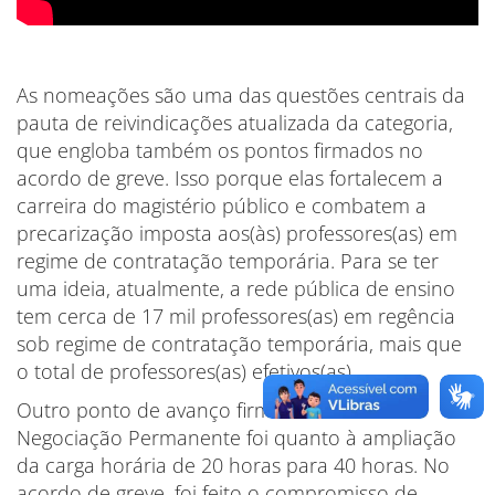
As nomeações são uma das questões centrais da
pauta de reivindicações atualizada da categoria,
que engloba também os pontos firmados no
acordo de greve. Isso porque elas fortalecem a
carreira do magistério público e combatem a
precarização imposta aos(às) professores(as) em
regime de contratação temporária. Para se ter
uma ideia, atualmente, a rede pública de ensino
tem cerca de 17 mil professores(as) em regência
sob regime de contratação temporária, mais que
o total de professores(as) efetivos(as).
Outro ponto de avanço firmado na Mesa da
Negociação Permanente foi quanto à ampliação
da carga horária de 20 horas para 40 horas. No
acordo de greve, foi feito o compromisso de