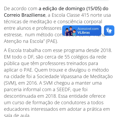
De acordo com
a edição de domingo (15/05) do
Correio Braziliense
, a Escola Classe 415 norte usa
técnicas de meditação e consciência corporal
entre alunos e professores para controle do
estresse, num método conhecido como “Plena
Atenção na Escola” (PAE).
A Escola trabalha com esse programa desde 2018.
EM todo o DF, são cerca de 55 colégios da rede
pública que têm professores treinados para
aplicar o PAE. Quem trouxe e divulgou o método
na cidade foi a Sociedade Vipassana de Meditação
(SVM), em 2016. A SVM chegou a manter uma
parceria informal com a SEEDF, que foi
descontinuada em 2018. Essa entidade oferece
um curso de formação de condutores a todos
educadores interessados em adotar a prática em
sala de aula.