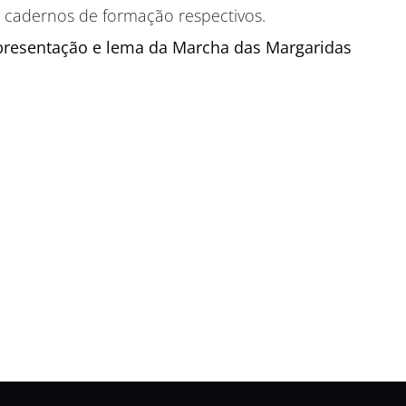
os cadernos de formação respectivos.
presentação e lema da Marcha das Margaridas