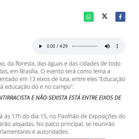
o, da floresta, das águas e das cidades de todo
das, em Brasília. O evento terá como lema a
tentado em 13 eixos de luta, entre eles “Educação
to à educação do e no campo”.
IRRACISTA E NÃO-SEXISTA ESTÁ ENTRE EIXOS DE
rá às 17h do dia 15, no Pavilhão de Exposições do
rão alojadas. No palco principal, se reunirão
arlamentares e autoridades.