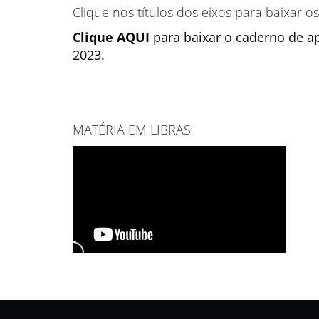
Clique nos títulos dos eixos para baixar 
Clique AQUI
para baixar o caderno de a
2023.
MATÉRIA EM LIBRAS