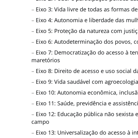
–
Eixo 3: Vida livre de todas as formas 
–
Eixo 4: Autonomia e liberdade das mul
–
Eixo 5: Proteção da natureza com justiç
–
Eixo 6: Autodeterminação dos povos, co
–
Eixo 7: Democratização do acesso à terra
maretórios
–
Eixo 8: Direito de acesso e uso social
–
Eixo 9: Vida saudável com agroecologia
–
Eixo 10: Autonomia econômica, inclusã
–
Eixo 11: Saúde, previdência e assistênci
–
Eixo 12: Educação pública não sexista e
campo
–
Eixo 13: Universalização do acesso à int