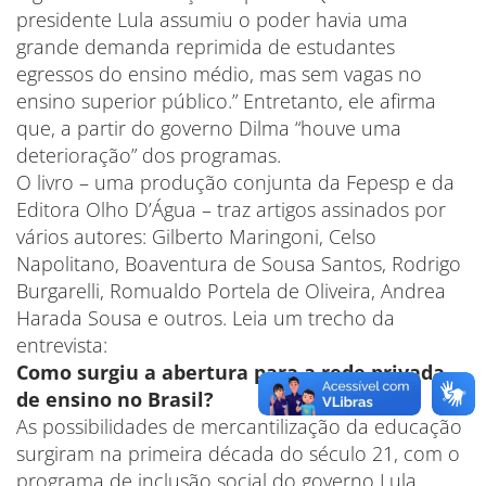
presidente Lula assumiu o poder havia uma
grande demanda reprimida de estudantes
egressos do ensino médio, mas sem vagas no
ensino superior público.” Entretanto, ele afirma
que, a partir do governo Dilma “houve uma
deterioração” dos programas.
O livro – uma produção conjunta da Fepesp e da
Editora Olho D’Água – traz artigos assinados por
vários autores: Gilberto Maringoni, Celso
Napolitano, Boaventura de Sousa Santos, Rodrigo
Burgarelli, Romualdo Portela de Oliveira, Andrea
Harada Sousa e outros. Leia um trecho da
entrevista:
Como surgiu a abertura para a rede privada
de ensino no Brasil?
As possibilidades de mercantilização da educação
surgiram na primeira década do século 21, com o
programa de inclusão social do governo Lula.