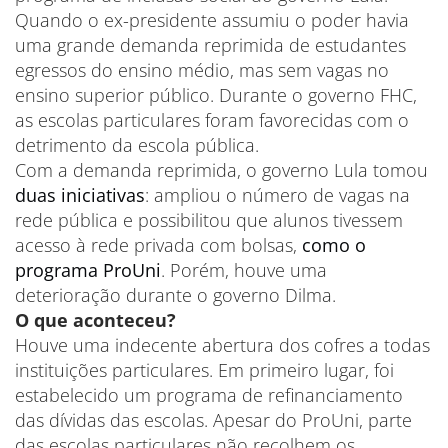
Quando o ex-presidente assumiu o poder havia
uma grande demanda reprimida de estudantes
egressos do ensino médio, mas sem vagas no
ensino superior público. Durante o governo FHC,
as escolas particulares foram favorecidas com o
detrimento da escola pública.
Com a demanda reprimida, o governo Lula tomou
duas iniciativas
: ampliou o número de vagas na
rede pública e possibilitou que alunos tivessem
acesso à rede privada com bolsas,
como o
programa ProUni
. Porém, houve uma
deterioração durante o governo Dilma.
O que aconteceu?
Houve uma indecente abertura dos cofres a todas
instituições particulares. Em primeiro lugar, foi
estabelecido um programa de refinanciamento
das dívidas das escolas. Apesar do ProUni, parte
das escolas particulares não recolhem os