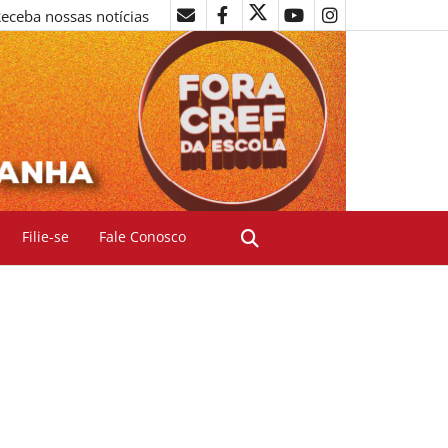
eceba nossas notícias
Filie-se
Fale Conosco