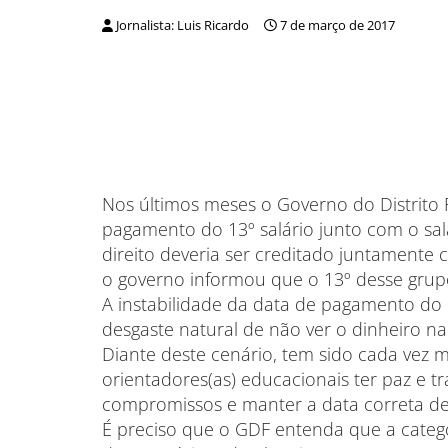
Jornalista: Luis Ricardo
7 de março de 2017
Nos últimos meses o Governo do Distrito 
pagamento do 13º salário junto com o sal
direito deveria ser creditado juntamente
o governo informou que o 13º desse grupo
A instabilidade da data de pagamento do 
desgaste natural de não ver o dinheiro na
Diante deste cenário, tem sido cada vez m
orientadores(as) educacionais ter paz e 
compromissos e manter a data correta d
É preciso que o GDF entenda que a catego