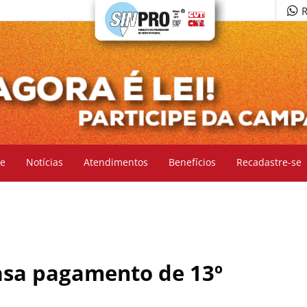
R
e
Notícias
Atendimentos
Benefícios
Recadastre-se
asa pagamento de 13º