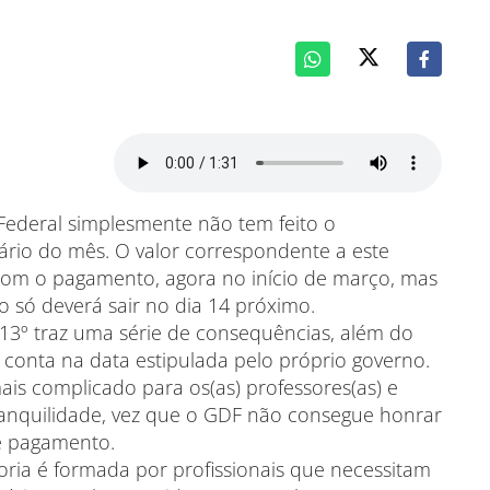
Federal simplesmente não tem feito o
ário do mês. O valor correspondente a este
 com o pagamento, agora no início de março, mas
 só deverá sair no dia 14 próximo.
13º traz uma série de consequências, além do
 conta na data estipulada pelo próprio governo.
ais complicado para os(as) professores(as) e
tranquilidade, vez que o GDF não consegue honrar
e pagamento.
ria é formada por profissionais que necessitam