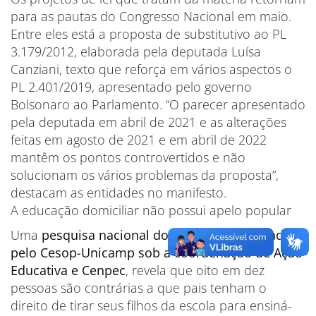
para as pautas do Congresso Nacional em maio.
Entre eles está a proposta de substitutivo ao PL
3.179/2012, elaborada pela deputada Luísa
Canziani, texto que reforça em vários aspectos o
PL 2.401/2019, apresentado pelo governo
Bolsonaro ao Parlamento. “O parecer apresentado
pela deputada em abril de 2021 e as alterações
feitas em agosto de 2021 e em abril de 2022
mantêm os pontos controvertidos e não
solucionam os vários problemas da proposta”,
destacam as entidades no manifesto.
A educação domiciliar não possui apelo popular
Uma
pesquisa nacional do Datafolha, realizada
pelo Cesop-Unicamp sob a coordenação de Ação
Educativa e Cenpec
, revela que oito em dez
pessoas são contrárias a que pais tenham o
direito de tirar seus filhos da escola para ensiná-