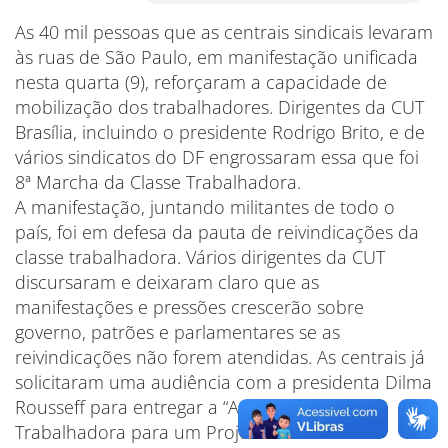
As 40 mil pessoas que as centrais sindicais levaram
às ruas de São Paulo, em manifestação unificada
nesta quarta (9), reforçaram a capacidade de
mobilização dos trabalhadores. Dirigentes da CUT
Brasília, incluindo o presidente Rodrigo Brito, e de
vários sindicatos do DF engrossaram essa que foi
8ª Marcha da Classe Trabalhadora.
A manifestação, juntando militantes de todo o
país, foi em defesa da pauta de reivindicações da
classe trabalhadora. Vários dirigentes da CUT
discursaram e deixaram claro que as
manifestações e pressões crescerão sobre
governo, patrões e parlamentares se as
reivindicações não forem atendidas. As centrais já
solicitaram uma audiência com a presidenta Dilma
Rousseff para entregar a “Agenda da Classe
Trabalhadora para um Projeto Nacional de