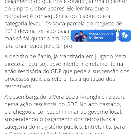
pagamento do que nos é devido”, afirma o diretor
do Sinpro Cleber Soares. Ele lembra que o
retroativo é consequência do “calote que a
categoria levou”. “A sexta parcela do reajuste de
2013 deveria ter sido paga em setembro de 2015,
mas só foi quitado em 2022, como resultado da
luta organizada pelo Sinpro.”
A decisão de Zanin, já transitada em julgado (sem
direito à recurso), deve interferir diretamente na
ação rescisória do GDF que pede a suspensão dos
processos judiciais referentes à quitação dos
retroativos.
A desembargadora Vera Lúcia Andrighi é relatora
dessa ação rescisória do GDF. No ano passado,
ela chegou a conceder liminar ao governo local,
suspendendo o pagamento dos retroativos à
categoria do magistério público. Entretanto, para