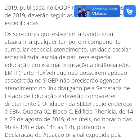
2019, publicada no DODF nº 150, de 9 de agosto
de 2019, deverão seguir as orientações abaixo
especificadas.
Os servidores que estiverem atuando e/ou
atuaram, a qualquer tempo, em componente
curricular especial, atendimento, unidade escolar
especializada, escola de natureza especial,
educação profissional, educação a distância e/ou
EMTI (Parte Flexível) que não possuírem aptidão
cadastrada no SIGEP não precisarão agendar
atendimento no link divulgado pela Secretaria de
Estado de Educação e deverão comparecer
diretamente à Unidade I da SEEDF, cujo endereço
é SBN, Quadra 02, Bloco C, Edifício Phenícia, de 14
a 23 de agosto de 2019, dias úteis, no horário das
9h às 12h e das 14h às 17h, portando a
Declaração de Atuação original expedida pela