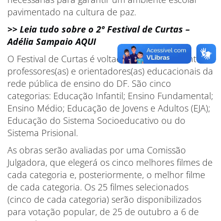
pavimentado na cultura de paz.
>> Leia tudo sobre o 2º Festival de Curtas –
Adélia Sampaio AQUI
O Festival de Curtas é voltado aos(às) estudantes,
professores(as) e orientadores(as) educacionais da
rede pública de ensino do DF. São cinco
categorias: Educação Infantil; Ensino Fundamental;
Ensino Médio; Educação de Jovens e Adultos (EJA);
Educação do Sistema Socioeducativo ou do
Sistema Prisional.
As obras serão avaliadas por uma Comissão
Julgadora, que elegerá os cinco melhores filmes de
cada categoria e, posteriormente, o melhor filme
de cada categoria. Os 25 filmes selecionados
(cinco de cada categoria) serão disponibilizados
para votação popular, de 25 de outubro a 6 de