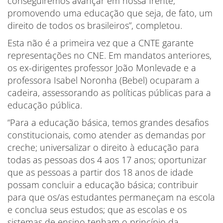
conseguiremos avançar em nossa frente,
promovendo uma educação que seja, de fato, um
direito de todos os brasileiros”, completou.
Esta não é a primeira vez que a CNTE garante
representações no CNE. Em mandatos anteriores,
os ex-dirigentes professor João Monlevade e a
professora Isabel Noronha (Bebel) ocuparam a
cadeira, assessorando as políticas públicas para a
educação pública.
“Para a educação básica, temos grandes desafios
constitucionais, como atender as demandas por
creche; universalizar o direito à educação para
todas as pessoas dos 4 aos 17 anos; oportunizar
que as pessoas a partir dos 18 anos de idade
possam concluir a educação básica; contribuir
para que os/as estudantes permaneçam na escola
e conclua seus estudos; que as escolas e os
sistemas de ensino tenham o princípio da