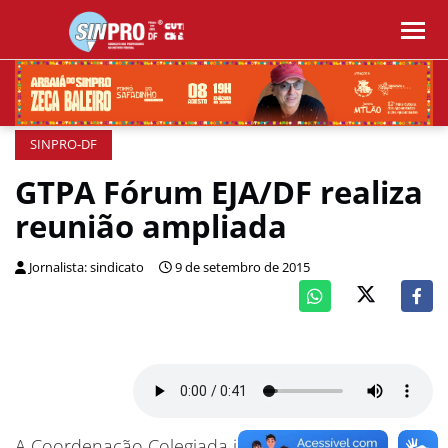
SINPRO-DF
GTPA Fórum EJA/DF realiza
reunião ampliada
Jornalista: sindicato
9 de setembro de 2015
A Coordenação Colegiada informa que será