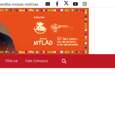
eceba nossas notícias
Filie-se
Fale Conosco