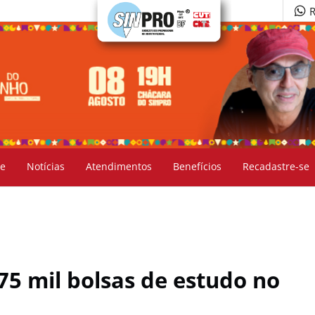
R
e
Notícias
Atendimentos
Benefícios
Recadastre-se
75 mil bolsas de estudo no