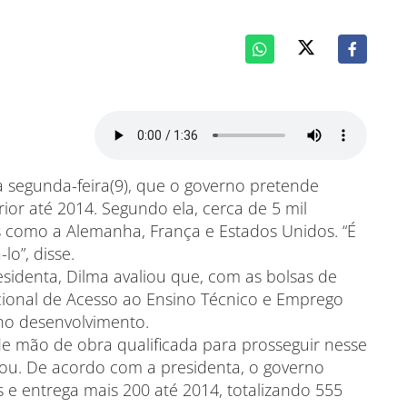
a segunda-feira(9), que o governo pretende
ior até 2014. Segundo ela, cerca de 5 mil
s como a Alemanha, França e Estados Unidos. “É
o”, disse.
identa, Dilma avaliou que, com as bolsas de
ional de Acesso ao Ensino Técnico e Emprego
 no desenvolvimento.
de mão de obra qualificada para prosseguir nesse
mou. De acordo com a presidenta, o governo
s e entrega mais 200 até 2014, totalizando 555