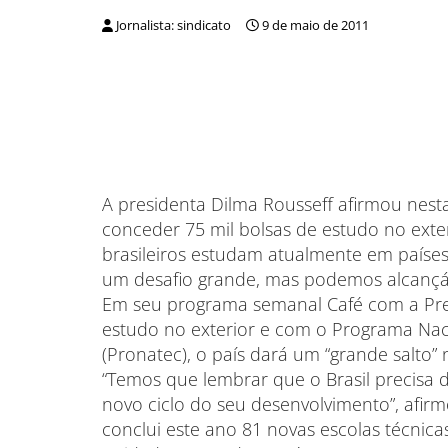
Jornalista: sindicato
9 de maio de 2011
A presidenta Dilma Rousseff afirmou nest
conceder 75 mil bolsas de estudo no exter
brasileiros estudam atualmente em paíse
um desafio grande, mas podemos alcançá-l
Em seu programa semanal Café com a Pres
estudo no exterior e com o Programa Nac
(Pronatec), o país dará um “grande salto”
“Temos que lembrar que o Brasil precisa 
novo ciclo do seu desenvolvimento”, afir
conclui este ano 81 novas escolas técnica