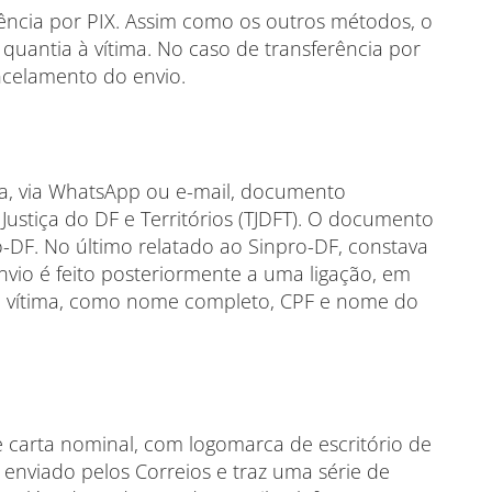
ência por PIX. Assim como os outros métodos, o
a quantia à vítima. No caso de transferência por
ncelamento do envio.
ima, via WhatsApp ou e-mail, documento
ustiça do DF e Territórios (TJDFT). O documento
o-DF. No último relatado ao Sinpro-DF, constava
nvio é feito posteriormente a uma ligação, em
a vítima, como nome completo, CPF e nome do
e carta nominal, com logomarca de escritório de
enviado pelos Correios e traz uma série de