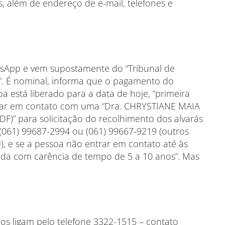
 além de endereço de e-mail, telefones e
tsApp e vem supostamente do “Tribunal de
 DF”. É nominal, informa que o pagamento do
a está liberado para a data de hoje, “primeira
ntrar em contato com uma “Dra. CHRYSTIANE MAIA
” para solicitação do recolhimento dos alvarás
 (061) 99687-2994 ou (061) 99667-9219 (outros
 e se a pessoa não entrar em contato até às
da com carência de tempo de 5 a 10 anos”. Mas
os ligam pelo telefone 3322-1515 – contato