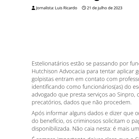
Jornalista: Luis Ricardo
21 de julho de 2023
Estelionatários estão se passando por fun
Hutchison Advocacia para tentar aplicar 
golpistas entram em contato com professo
identificando como funcionários(as) do esc
advogado que presta serviços ao Sinpro, 
precatórios, dados que não procedem.
Após informar alguns dados e dizer que o(a
do benefício, os criminosos solicitam o p
disponibilizada. Não caia nesta: é mais um