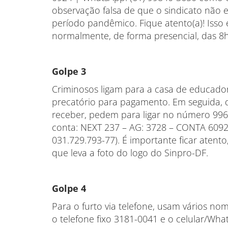
observação falsa de que o sindicato não 
período pandêmico. Fique atento(a)! Isso
normalmente, de forma presencial, das 8h
Golpe 3
Criminosos ligam para a casa de educador
precatório para pagamento. Em seguida, d
receber, pedem para ligar no número 996
conta: NEXT 237 – AG: 3728 – CONTA 60924
031.729.793-77). É importante ficar atento,
que leva a foto do logo do Sinpro-DF.
Golpe 4
Para o furto via telefone, usam vários no
o telefone fixo 3181-0041 e o celular/Wh