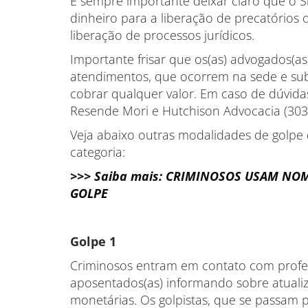
É sempre importante deixar claro que o 
dinheiro para a liberação de precatórios 
liberação de processos jurídicos.
Importante frisar que os(as) advogados(
atendimentos, que ocorrem na sede e sub
cobrar qualquer valor. Em caso de dúvidas,
Resende Mori e Hutchison Advocacia (303
Veja abaixo outras modalidades de golpe
categoria:
>>> Saiba mais: CRIMINOSOS USAM NO
GOLPE
Golpe 1
Criminosos entram em contato com profes
aposentados(as) informando sobre atualiz
monetárias. Os golpistas, que se passam p