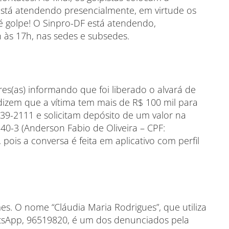
está atendendo presencialmente, em virtude os
 é golpe! O Sinpro-DF está atendendo,
 às 17h, nas sedes e subsedes.
es(as) informando que foi liberado o alvará de
izem que a vítima tem mais de R$ 100 mil para
39-2111 e solicitam depósito de um valor na
0-3 (Anderson Fabio de Oliveira – CPF:
 pois a conversa é feita em aplicativo com perfil
mes. O nome “Cláudia Maria Rodrigues”, que utiliza
atsApp, 96519820, é um dos denunciados pela