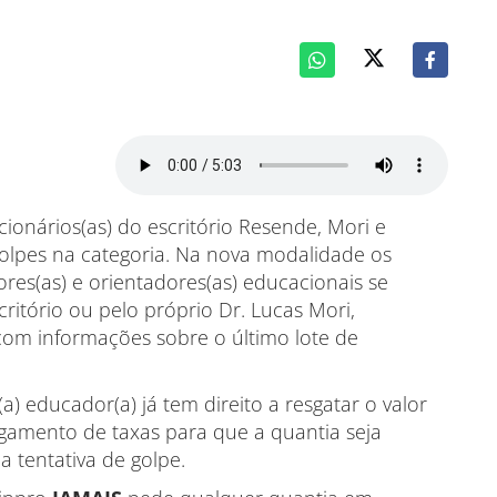
cionários(as) do escritório Resende, Mori e
golpes na categoria. Na nova modalidade os
res(as) e orientadores(as) educacionais se
ritório ou pelo próprio Dr. Lucas Mori,
com informações sobre o último lote de
) educador(a) já tem direito a resgatar o valor
agamento de taxas para que a quantia seja
a tentativa de golpe.