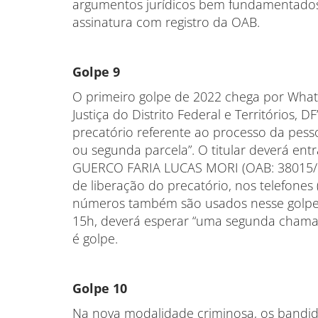
argumentos jurídicos bem fundamentados,
assinatura com registro da OAB.
Golpe 9
O primeiro golpe de 2022 chega por Wha
Justiça do Distrito Federal e Territórios,
precatório referente ao processo da pesso
ou segunda parcela”. O titular deverá e
GUERCO FARIA LUCAS MORI (OAB: 38015/DF)
de liberação do precatório, nos telefones
números também são usados nesse golpe),
15h, deverá esperar “uma segunda chama
é golpe.
Golpe 10
Na nova modalidade criminosa, os bandid