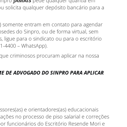
Sinpro
JAMAIS
pede qualquer quantia em
ou solicita qualquer depósito bancário para a
as) somente entram em contato para agendar
sedes do Sinpro, ou de forma virtual, sem
 ligue para o sindicato ou para o escritório
1-4400 – WhatsApp).
 que criminosos procuram aplicar na nossa
ME DE ADVOGADO DO SINPRO PARA APLICAR
sores(as) e orientadores(as) educacionais
ações no processo de piso salarial e correções
or funcionários do Escritório Resende Mori e