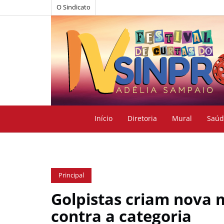
O Sindicato
Início
Diretoria
Mural
Saúd
Principal
Golpistas criam nova 
contra a categoria