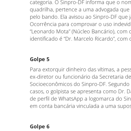
categoria. O Sinpro-DF informa que o nome
quadrilha, pertence a uma advogada que
pelo bando. Ela avisou ao Sinpro-DF que j
Ocorrência para comprovar o uso indevi
“Leonardo Mota” (Núcleo Bancário), com 
identificado é “Dr. Marcelo Ricardo”, co
Golpe 5
Para extorquir dinheiro das vítimas, a pe
ex-diretor ou funcionário da Secretaria de
Socioeconômicos do Sinpro-DF. Segundo d
casos, o golpista se apresenta como Dr. Da
de perfil de WhatsApp a logomarca do Sinp
em conta bancária vinculada a uma supos
Golpe 6