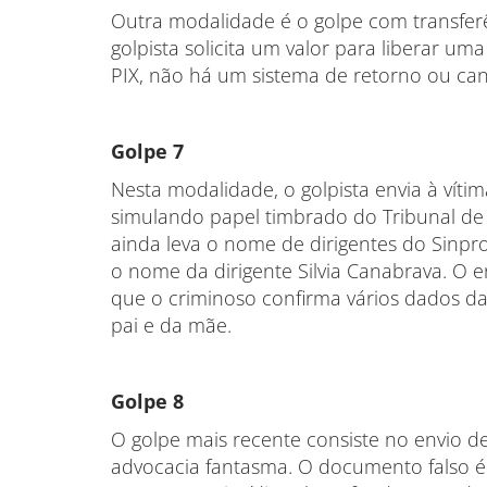
Outra modalidade é o golpe com transfer
golpista solicita um valor para liberar um
PIX, não há um sistema de retorno ou ca
Golpe 7
Nesta modalidade, o golpista envia à vít
simulando papel timbrado do Tribunal de J
ainda leva o nome de dirigentes do Sinpr
o nome da dirigente Silvia Canabrava. O e
que o criminoso confirma vários dados d
pai e da mãe.
Golpe 8
O golpe mais recente consiste no envio d
advocacia fantasma. O documento falso é 