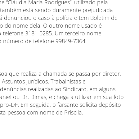
 “Cláudia Maria Rodrigues”, utilizado pela
 também está sendo duramente prejudicada
á denunciou o caso à polícia e tem Boletim de
do do nome dela. O outro nome usado é
o telefone 3181-0285. Um terceiro nome
m o número de telefone 99849-7364.
ssoa que realiza a chamada se passa por diretor,
 Assuntos Jurídicos, Trabalhistas e
enúncias realizadas ao Sindicato, em alguns
niel ou Dr. Dimas, e chega a utilizar em sua foto
ro-DF. Em seguida, o farsante solicita depósito
ta pessoa com nome de Priscila.