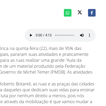
ica na quinta-feira (22), mais de 95% das
ipais, pararam suas atividades e praticamente
ara as ruas realizar uma grande “Aula da
m de um material produzido pela Federação
 Governo de Michel Temer (PMDB). As atividades
berto Botareli, as ruas e as praças das cidades
rra daqueles que dedicam suas vidas para ensinar
a luta por nenhum direito a menos, pois nós
e através da mobilização é que vamos mudar a