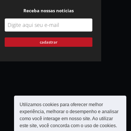
Receba nossas notícias
cadastrar
Utilizamos cookies para oferecer melhor
experiência, melhorar o desempenho e analisar
como você interage em nosso site. Ao utilizar
este site, você concorda com o uso de cookies.