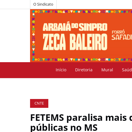
O Sindicato
Início
Diretoria
Mural
Saúd
CNTE
FETEMS paralisa mais 
públicas no MS