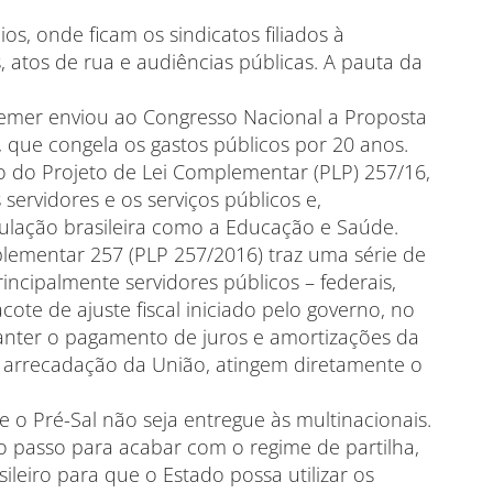
s, onde ficam os sindicatos filiados à
 atos de rua e audiências públicas. A pauta da
Temer enviou ao Congresso Nacional a Proposta
 que congela os gastos públicos por 20 anos.
 do Projeto de Lei Complementar (PLP) 257/16,
servidores e os serviços públicos e,
ulação brasileira como a Educação e Saúde.
lementar 257 (PLP 257/2016) traz uma série de
incipalmente servidores públicos – federais,
cote de ajuste fiscal iniciado pelo governo, no
anter o pagamento de juros e amortizações da
a arrecadação da União, atingem diretamente o
e o Pré-Sal não seja entregue às multinacionais.
ro passo para acabar com o regime de partilha,
leiro para que o Estado possa utilizar os