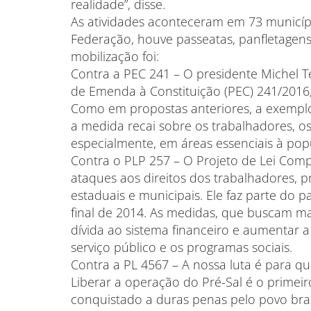
realidade”, disse.
As atividades aconteceram em 73 município
Federação, houve passeatas, panfletagens,
mobilização foi:
Contra a PEC 241 – O presidente Michel 
de Emenda à Constituição (PEC) 241/2016,
Como em propostas anteriores, a exemplo
a medida recai sobre os trabalhadores, os 
especialmente, em áreas essenciais à pop
Contra o PLP 257 – O Projeto de Lei Comp
ataques aos direitos dos trabalhadores, pr
estaduais e municipais. Ele faz parte do pa
final de 2014. As medidas, que buscam m
dívida ao sistema financeiro e aumentar 
serviço público e os programas sociais.
Contra a PL 4567 – A nossa luta é para qu
Liberar a operação do Pré-Sal é o primei
conquistado a duras penas pelo povo brasi