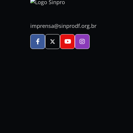
imprensa@sinprodf.org.br