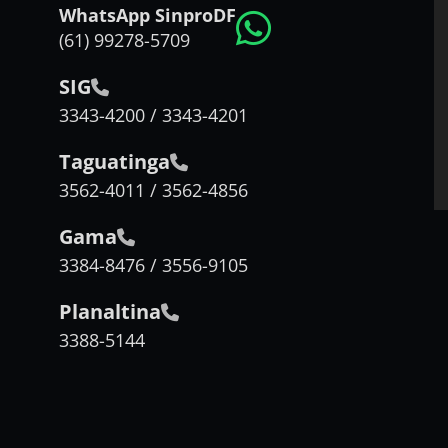
WhatsApp SinproDF
(61) 99278-5709
SIG
3343-4200 / 3343-4201
Taguatinga
3562-4011 / 3562-4856
Gama
3384-8476 / 3556-9105
Planaltina
3388-5144