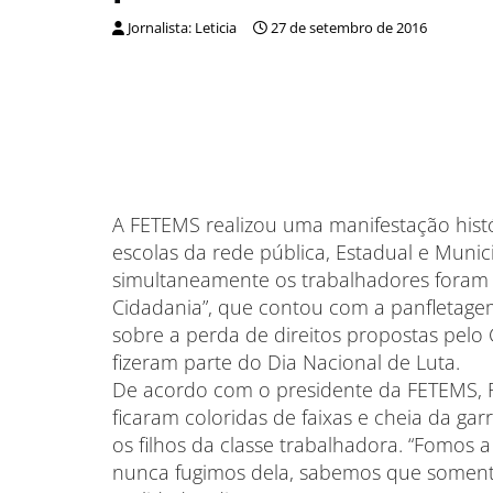
Jornalista: Leticia
27 de setembro de 2016
A FETEMS realizou uma manifestação histór
escolas da rede pública, Estadual e Munic
simultaneamente os trabalhadores foram p
Cidadania”, que contou com a panfletage
sobre a perda de direitos propostas pelo
fizeram parte do Dia Nacional de Luta.
De acordo com o presidente da FETEMS, Ro
ficaram coloridas de faixas e cheia da ga
os filhos da classe trabalhadora. “Fomos 
nunca fugimos dela, sabemos que soment