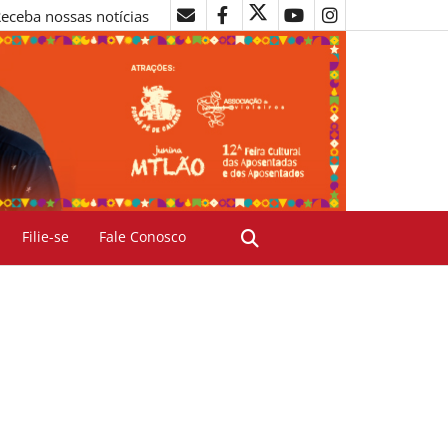
eceba nossas notícias
Filie-se
Fale Conosco