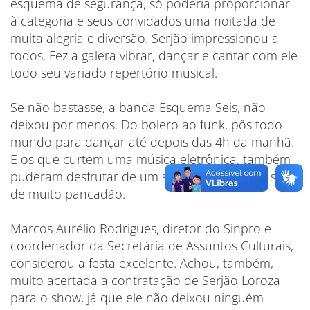
esquema de segurança, só poderia proporcionar
à categoria e seus convidados uma noitada de
muita alegria e diversão. Serjão impressionou a
todos. Fez a galera vibrar, dançar e cantar com ele
todo seu variado repertório musical.
Se não bastasse, a banda Esquema Seis, não
deixou por menos. Do bolero ao funk, pôs todo
mundo para dançar até depois das 4h da manhã.
E os que curtem uma música eletrônica, também
puderam desfrutar de um salão exclusivo, ao som
de muito pancadão.
Marcos Aurélio Rodrigues, diretor do Sinpro e
coordenador da Secretária de Assuntos Culturais,
considerou a festa excelente. Achou, também,
muito acertada a contratação de Serjão Loroza
para o show, já que ele não deixou ninguém