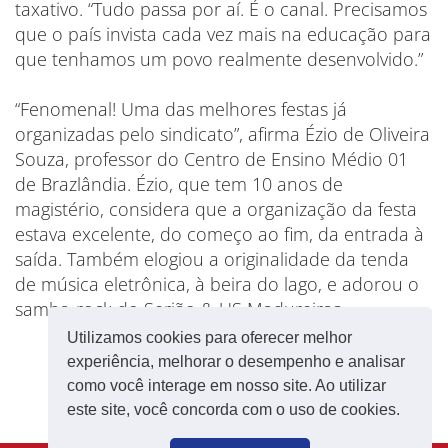
taxativo. “Tudo passa por aí. É o canal. Precisamos
que o país invista cada vez mais na educação para
que tenhamos um povo realmente desenvolvido.”
“Fenomenal! Uma das melhores festas já
organizadas pelo sindicato”, afirma Ézio de Oliveira
Souza, professor do Centro de Ensino Médio 01
de Brazlândia. Ézio, que tem 10 anos de
magistério, considera que a organização da festa
estava excelente, do começo ao fim, da entrada à
saída. Também elogiou a originalidade da tenda
de música eletrônica, à beira do lago, e adorou o
samba-rock do Serjão & US Madureiras.
Utilizamos cookies para oferecer melhor
experiência, melhorar o desempenho e analisar
como você interage em nosso site. Ao utilizar
este site, você concorda com o uso de cookies.