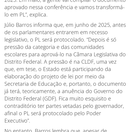
aprovado nessa conferência e vamos transformá-
lo em PL”, explica.
Júlio Barros informa que, em junho de 2025, antes
de os parlamentares entrarem em recesso
legislativo, o PL será protocolado. “Depois é só
pressão da categoria e das comunidades
escolares para aprová-lo na Câmara Legislativa do
Distrito Federal. A pressão é na CLDF, uma vez
que, em tese, o Estado está participando da
elaboração do projeto de lei por meio da
Secretaria de Educação e, portanto, o documento
já terá, teoricamente, a anuência do Governo do
Distrito Federal (GDF). Fica muito esquisito e
contraditório ter partes vetadas pelo governador,
afinal o PL será protocolado pelo Poder
Executivo”.
No entanto, Barros lembra que, apesar de