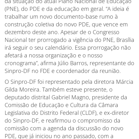
da situação do atual Plano Nacional de Educação
(PNE), do PDE e da educação em geral. “A ideia é
trabalhar um novo documento-base rumo à
construção coletiva do novo PDE, que vence em
dezembro deste ano. Apesar de o Congresso
Nacional ter prorrogado a vigência do PNE, Brasília
irá seguir o seu calendário. Essa prorrogação não
afetará a nossa organização e o nosso
cronograma”, afirma Júlio Barros, representante do
Sinpro-DF no FDE e coordenador da reunião.
O Sinpro-DF foi representado pela diretora Márcia
Gilda Moreira. Também esteve presente, o
deputado distrital Gabriel Magno, presidente da
Comissão de Educação e Cultura da Câmara
Legislativa do Distrito Federal (CLDF), e ex-diretor
do Sinpro-DF, e reafirmou o compromisso da
comissão com a agenda da discussão do novo
PDE, que já iniciou no ano passado, com a