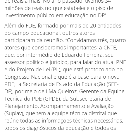
de reais a mais. No ano passado, tivemos 34
milhões de reais no que estabelece o piso de
investimento público em educação no DF”.
Além do FDE, formado por mais de 20 entidades
do campo educacional, outros atores
participaram da reunião. “Convidamos três, quatro
atores que consideramos importantes: a CNTE,
que, por intermédio de Eduardo Ferreira, seu
assessor político e jurídico, para falar do atual PNE
e do Projeto de Lei (PL), que está protocolado no
Congresso Nacional e que é a base para o novo
PDE; a Secretaria de Estado da Educação (SEE-
DF), por meio de Lívia Queiroz, Gerente da Equipe
Técnica do PDE (GPDE), da Subsecretaria de
Planejamento, Acompanhamento e Avaliação
(Suplav), que tem a equipe técnica distrital que
reúne todas as informações técnicas necessárias,
todos os diagnósticos da educação e todos os