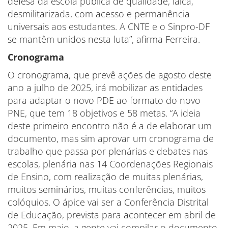
defesa da escola pública de qualidade, laica,
desmilitarizada, com acesso e permanência
universais aos estudantes. A CNTE e o Sinpro-DF
se mantêm unidos nesta luta”, afirma Ferreira.
Cronograma
O cronograma, que prevê ações de agosto deste
ano a julho de 2025, irá mobilizar as entidades
para adaptar o novo PDE ao formato do novo
PNE, que tem 18 objetivos e 58 metas. “A ideia
deste primeiro encontro não é a de elaborar um
documento, mas sim aprovar um cronograma de
trabalho que passa por plenárias e debates nas
escolas, plenária nas 14 Coordenações Regionais
de Ensino, com realização de muitas plenárias,
muitos seminários, muitas conferências, muitos
colóquios. O ápice vai ser a Conferência Distrital
de Educação, prevista para acontecer em abril de
2025. Em maio, a gente vai compilar o documento