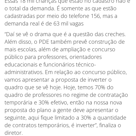
Essas 18 mil crianças que estão no cadastro não é
o total da demanda. É somente as que estão
cadastradas por meio do telefone 156, mas a
demanda real é de 63 mil vagas
“Daí se vê o drama que é a questão das creches.
Além disso, o PDE também prevê construção de
mais escolas, além de ampliação e concurso
público para professores, orientadores
educacionais e funcionários técnico-
administrativos. Em relação ao concurso público,
vamos apresentar a proposta de inverter o
quadro que se vê hoje. Hoje, temos 70% do
quadro de professores no regime de contratação
temporária e 30% efetivo, então na nossa nova
proposta do plano a gente deve apresentar o
seguinte, aqui fique limitado a 30% a quantidade
de contratos temporários, é inverter”, finaliza o
diretor.