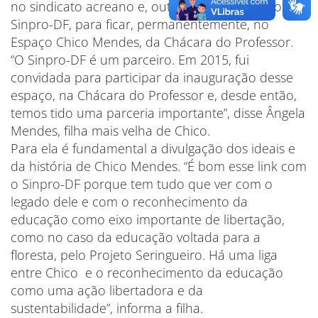
no sindicato acreano e, outra, será enviada ao
Sinpro-DF, para ficar, permanentemente, no
Espaço Chico Mendes, da Chácara do Professor.
“O Sinpro-DF é um parceiro. Em 2015, fui
convidada para participar da inauguração desse
espaço, na Chácara do Professor e, desde então,
temos tido uma parceria importante”, disse Ângela
Mendes, filha mais velha de Chico.
Para ela é fundamental a divulgação dos ideais e
da história de Chico Mendes. “É bom esse link com
o Sinpro-DF porque tem tudo que ver com o
legado dele e com o reconhecimento da
educação como eixo importante de libertação,
como no caso da educação voltada para a
floresta, pelo Projeto Seringueiro. Há uma liga
entre Chico e o reconhecimento da educação
como uma ação libertadora e da
sustentabilidade”, informa a filha.