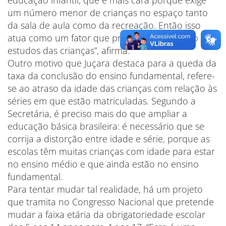
educação infantil, que é mais cara porque exige
um número menor de crianças no espaço tanto
da sala de aula como da recreação. Então isso
atua como um fator que prejudica a evolução dos
estudos das crianças”, afirma.
Outro motivo que Juçara destaca para a queda da
taxa da conclusão do ensino fundamental, refere-
se ao atraso da idade das crianças com relação às
séries em que estão matriculadas. Segundo a
Secretária, é preciso mais do que ampliar a
educação básica brasileira: é necessário que se
corrija a distorção entre idade e série, porque as
escolas têm muitas crianças com idade para estar
no ensino médio e que ainda estão no ensino
fundamental.
Para tentar mudar tal realidade, há um projeto
que tramita no Congresso Nacional que pretende
mudar a faixa etária da obrigatoriedade escolar