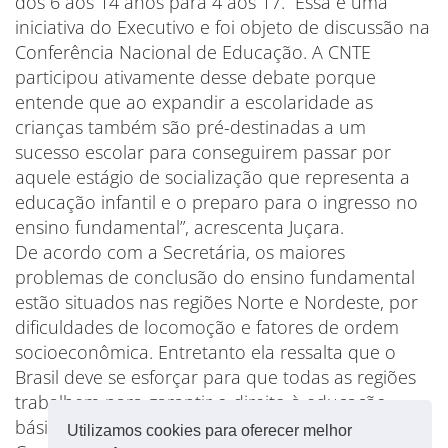
dos 6 aos 14 anos para 4 aos 17. “Essa é uma
iniciativa do Executivo e foi objeto de discussão na
Conferência Nacional de Educação. A CNTE
participou ativamente desse debate porque
entende que ao expandir a escolaridade as
crianças também são pré-destinadas a um
sucesso escolar para conseguirem passar por
aquele estágio de socialização que representa a
educação infantil e o preparo para o ingresso no
ensino fundamental”, acrescenta Juçara.
De acordo com a Secretária, os maiores
problemas de conclusão do ensino fundamental
estão situados nas regiões Norte e Nordeste, por
dificuldades de locomoção e fatores de ordem
socioeconômica. Entretanto ela ressalta que o
Brasil deve se esforçar para que todas as regiões
trabalhem para garantir o direito à educação
básica às crianças.
Utilizamos cookies para oferecer melhor