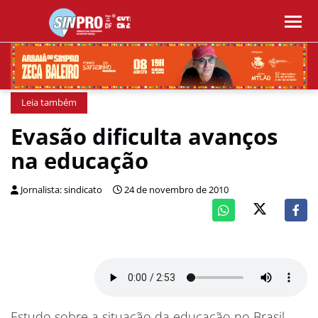
Leia também
Evasão dificulta avanços
na educação
Jornalista: sindicato
24 de novembro de 2010
Estudo sobre a situação da educação no Brasil