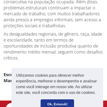
consecutiva na população ocupada. Além disso,
problemas estruturais continuam a impactar o
mercado de trabalho, com muitos trabalhadores
ainda presos a empregos informais, sem acesso a
proteções sociais e trabalhistas.
As desigualdades regionais, de gênero, raça, idade
e escolaridade, tanto em termos de
oportunidades de inclusão produtiva quanto de
rendimento médio mensal, seguem como desafios
críticos.
Escrito por: Redação Agência Brasil – Imagem:
Utilizamos cookies para oferecer melhor
Marcelo Camargo / Agência Brasil
experiência, melhorar o desempenho e analisar
como você interage em nosso site. Ao utilizar
este site, você concorda com o uso de cookies.
Ok, Entendi!