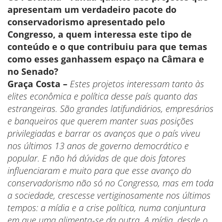
apresentam um verdadeiro pacote do
conservadorismo apresentado pelo
Congresso, a quem interessa este tipo de
conteúdo e o que contribuiu para que temas
como esses ganhassem espaço na Câmara e
no Senado?
Graça Costa –
Estes projetos interessam tanto às
elites econômica e política desse país quanto das
estrangeiras. São grandes latifundiários, empresários
e banqueiros que querem manter suas posições
privilegiadas e barrar os avanços que o país viveu
nos últimos 13 anos de governo democrático e
popular. E não há dúvidas de que dois fatores
influenciaram e muito para que esse avanço do
conservadorismo não só no Congresso, mas em toda
a sociedade, crescesse vertiginosamente nos últimos
tempos: a mídia e a crise política, numa conjuntura
em que uma alimenta-se da outra. A mídia, desde o