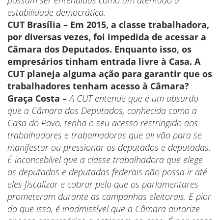
possam ser entendidas como um atentado à
estabilidade democrática.
CUT Brasília – Em 2015, a classe trabalhadora,
por diversas vezes, foi impedida de acessar a
Câmara dos Deputados. Enquanto isso, os
empresários tinham entrada livre à Casa. A
CUT planeja alguma ação para garantir que os
trabalhadores tenham acesso à Câmara?
Graça Costa –
A CUT entende que é um absurdo
que a Câmara dos Deputados, conhecida como a
Casa do Povo, tenha o seu acesso restringido aos
trabalhadores e trabalhadoras que ali vão para se
manifestar ou pressionar os deputados e deputadas.
É inconcebível que a classe trabalhadora que elege
os deputados e deputadas federais não possa ir até
eles fiscalizar e cobrar pelo que os parlamentares
prometeram durante as campanhas eleitorais. E pior
do que isso, é inadmissível que a Câmara autorize