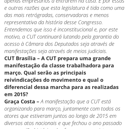
apenas empresários a entrarem na casa. É por essas
e outras razões que esta legislatura é tida como uma
das mais retrógradas, conservadoras e menos
representativa da história desse Congresso.
Entendemos que isso é inconstitucional e, por este
motivo, a CUT continuará lutando pela garantia do
acesso à Câmara dos Deputados seja através de
manifestações seja através de meios judiciais.
CUT Brasília – A CUT prepara uma grande
manifestação da classe trabalhadora para
março. Qual serão as principais
reivindicações do movimento e qual o
diferencial dessa marcha para as realizadas
em 2015?
Graça Costa –
A manifestação que a CUT está
organizando para março, juntamente com todos os
atores que estiveram juntos ao longo de 2015 em
diversos atos nacionais e que fechou o ano passado