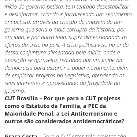
início do governo petista, tem tentado desestabilizar
e desinformar, criando e fortalecendo um sentimento
antipetista, através da criação da imagem de um
governo que seria o mais corrupto da história, por
um lado, e por outro lado, super dimensionando os
efeitos da crise no país. A crise política veio na onda
dessa conjuntura alimentada pela mídia, onde a
oposição se aproveita, tentando dar um golpe na
democracia para assumir o poder novamente, além
de emplacar projetos no Legislativo, atendendo os
seus interesses e aproveitando da fragilidade do
governo.
CUT Brasília – Por que para a CUT projetos
como o Estatuto da Família, a PEC da
Maioridade Penal, a Lei Antiterrorismo e
outros são considerados antidemocráticos?
Graça Costa –
Para a CUT estes três projetos são