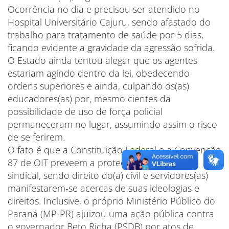
Ocorrência no dia e precisou ser atendido no
Hospital Universitário Cajuru, sendo afastado do
trabalho para tratamento de saúde por 5 dias,
ficando evidente a gravidade da agressão sofrida.
O Estado ainda tentou alegar que os agentes
estariam agindo dentro da lei, obedecendo
ordens superiores e ainda, culpando os(as)
educadores(as) por, mesmo cientes da
possibilidade de uso de força policial
permaneceram no lugar, assumindo assim o risco
de se ferirem.
O fato é que a Constituição Federal e a Convenção
87 de OIT preveem a proteção da liberdade
sindical, sendo direito do(a) civil e servidores(as)
manifestarem-se acercas de suas ideologias e
direitos. Inclusive, o próprio Ministério Público do
Paraná (MP-PR) ajuizou uma ação pública contra
o governador Beto Richa (PSDB) por atos de