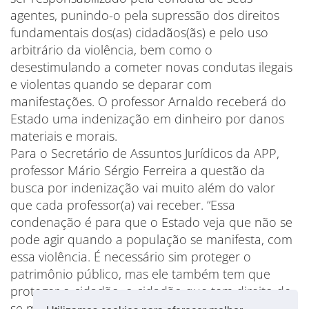
agentes, punindo-o pela supressão dos direitos
fundamentais dos(as) cidadãos(ãs) e pelo uso
arbitrário da violência, bem como o
desestimulando a cometer novas condutas ilegais
e violentas quando se deparar com
manifestações. O professor Arnaldo receberá do
Estado uma indenização em dinheiro por danos
materiais e morais.
Para o Secretário de Assuntos Jurídicos da APP,
professor Mário Sérgio Ferreira a questão da
busca por indenização vai muito além do valor
que cada professor(a) vai receber. “Essa
condenação é para que o Estado veja que não se
pode agir quando a população se manifesta, com
essa violência. É necessário sim proteger o
patrimônio público, mas ele também tem que
proteger o cidadão, o cidadão que tem direito de
se manifestar”, explica.