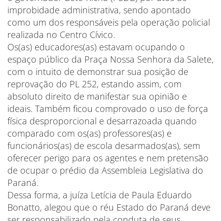
improbidade administrativa, sendo apontado
como um dos responsáveis pela operação policial
realizada no Centro Cívico.
Os(as) educadores(as) estavam ocupando o
espaço público da Praça Nossa Senhora da Salete,
com o intuito de demonstrar sua posição de
reprovação do PL 252, estando assim, com
absoluto direito de manifestar sua opinião e
ideais. Também ficou comprovado o uso de força
física desproporcional e desarrazoada quando
comparado com os(as) professores(as) e
funcionários(as) de escola desarmados(as), sem
oferecer perigo para os agentes e nem pretensão
de ocupar o prédio da Assembleia Legislativa do
Paraná.
Dessa forma, a juíza Letícia de Paula Eduardo
Bonatto, alegou que o réu Estado do Paraná deve
ser responsabilizado pela conduta de seus