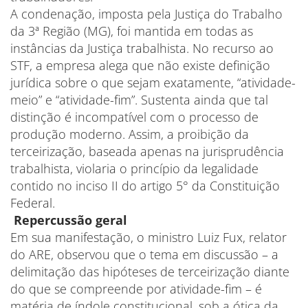
A condenação, imposta pela Justiça do Trabalho
da 3ª Região (MG), foi mantida em todas as
instâncias da Justiça trabalhista. No recurso ao
STF, a empresa alega que não existe definição
jurídica sobre o que sejam exatamente, “atividade-
meio” e “atividade-fim”. Sustenta ainda que tal
distinção é incompatível com o processo de
produção moderno. Assim, a proibição da
terceirização, baseada apenas na jurisprudência
trabalhista, violaria o princípio da legalidade
contido no inciso II do artigo 5° da Constituição
Federal.
Repercussão geral
Em sua manifestação, o ministro Luiz Fux, relator
do ARE, observou que o tema em discussão – a
delimitação das hipóteses de terceirização diante
do que se compreende por atividade-fim – é
matéria de índole constitucional, sob a ótica da