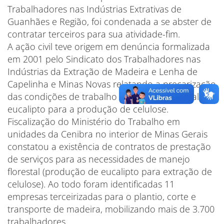
Trabalhadores nas Indústrias Extrativas de
Guanhães e Região, foi condenada a se abster de
contratar terceiros para sua atividade-fim.
A ação civil teve origem em denúncia formalizada
em 2001 pelo Sindicato dos Trabalhadores nas
Indústrias da Extração de Madeira e Lenha de
Capelinha e Minas Novas relatando a precarização
das condições de trabalho no manejo florestal do
eucalipto para a produção de celulose.
Fiscalização do Ministério do Trabalho em
unidades da Cenibra no interior de Minas Gerais
constatou a existência de contratos de prestação
de serviços para as necessidades de manejo
florestal (produção de eucalipto para extração de
celulose). Ao todo foram identificadas 11
empresas terceirizadas para o plantio, corte e
transporte de madeira, mobilizando mais de 3.700
trabalhadores.