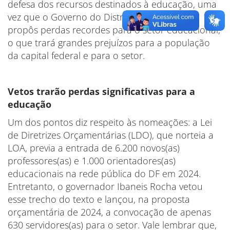
defesa dos recursos destinados à educação, uma
vez que o Governo do Distrito Federal (GDF)
propôs perdas recordes para o setor educacional,
o que trará grandes prejuízos para a população
da capital federal e para o setor.
Vetos trarão perdas significativas para a
educação
Um dos pontos diz respeito às nomeações: a Lei
de Diretrizes Orçamentárias (LDO), que norteia a
LOA, previa a entrada de 6.200 novos(as)
professores(as) e 1.000 orientadores(as)
educacionais na rede pública do DF em 2024.
Entretanto, o governador Ibaneis Rocha vetou
esse trecho do texto e lançou, na proposta
orçamentária de 2024, a convocação de apenas
630 servidores(as) para o setor. Vale lembrar que,