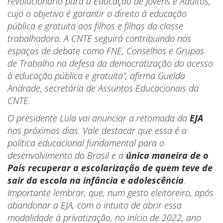
revolucionário para a Educação de Jovens e Adultos,
cujo o objetivo é garantir o direito à educação
pública e gratuita aos filhos e filhas da classe
trabalhadora. A CNTE seguirá contribuindo nos
espaços de debate como FNE, Conselhos e Grupos
de Trabalho na defesa da democratização do acesso
à educação pública e gratuita”, afirma Guelda
Andrade, secretária de Assuntos Educacionais da
CNTE.
O presidente Lula vai anunciar a retomada da
EJA
nos próximos dias. Vale destacar que essa é a
política educacional fundamental para o
desenvolvimento do Brasil e a
única maneira de o
País recuperar a escolarização de quem teve de
sair da escola na infância e adolescência
.
Importante lembrar, que, num gesto eleitoreiro, após
abandonar a EJA, com o intuito de abrir essa
modalidade à privatização, no início de 2022, ano