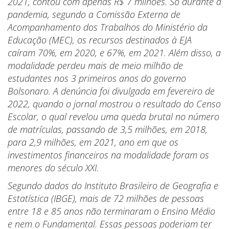
2021, contou com apenas R$ 7 milhões. Só durante a
pandemia, segundo a Comissão Externa de
Acompanhamento dos Trabalhos do Ministério da
Educação (MEC), os recursos destinados à EJA
caíram 70%, em 2020, e 67%, em 2021.
Além disso, a
modalidade perdeu mais de meio milhão de
estudantes nos 3 primeiros anos do governo
Bolsonaro. A denúncia foi divulgada em fevereiro de
2022, quando o jornal mostrou o resultado do Censo
Escolar, o qual revelou uma queda brutal no número
de matrículas, passando de 3,5 milhões, em 2018,
para 2,9 milhões, em 2021, ano em que os
investimentos financeiros na modalidade foram os
menores do século XXI.
Segundo dados do Instituto Brasileiro de Geografia e
Estatística (IBGE), mais de 72 milhões de pessoas
entre 18 e 85 anos não terminaram o Ensino Médio
e nem o Fundamental. Essas pessoas poderiam ter