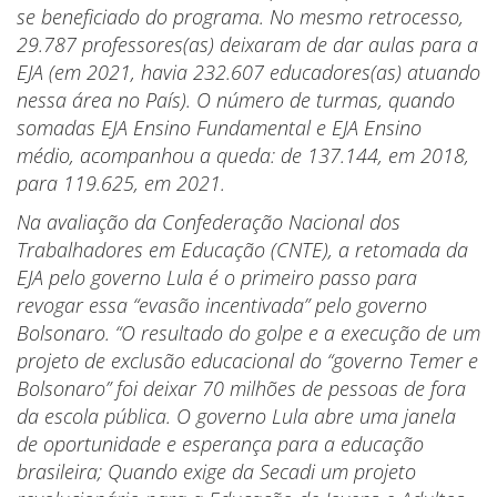
se beneficiado do programa. No mesmo retrocesso,
29.787 professores(as) deixaram de dar aulas para a
EJA (em 2021, havia 232.607 educadores(as) atuando
nessa área no País). O número de turmas, quando
somadas EJA Ensino Fundamental e EJA Ensino
médio, acompanhou a queda: de 137.144, em 2018,
para 119.625, em 2021.
Na avaliação da Confederação Nacional dos
Trabalhadores em Educação (CNTE), a retomada da
EJA pelo governo Lula é o primeiro passo para
revogar essa “evasão incentivada” pelo governo
Bolsonaro. “O resultado do golpe e a execução de um
projeto de exclusão educacional do “governo Temer e
Bolsonaro” foi deixar 70 milhões de pessoas de fora
da escola pública. O governo Lula abre uma janela
de oportunidade e esperança para a educação
brasileira; Quando exige da Secadi um projeto