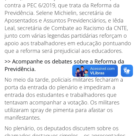
contra a PEC 6/2019, que trata da Reforma da
Previdência. Selene Michielin, secretária de
Aposentados e Assuntos Previdenciários, e Iêda
Leal, secretária de Combate ao Racismo da CNTE,
junto com várias legendas partidárias reforçam o
apoio aos trabalhadores em educação pontuando
que a reforma será prejudicial aos educadores.
>> Acompanhe os debates sobre a Reforma da
Previdência.
No meio da tarde, policiais militares fecharam a
porta da entrada do plenário e impediram a
entrada dos estudantes e trabalhadores que
tentavam acompanhar a votação. Os militares
utilizaram spray de pimenta para afastar os
manifestantes.
No plenário, os deputados discutem sobre os
chamados destaques simples – os apresentados