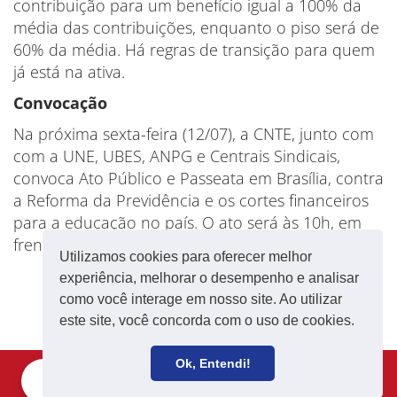
contribuição para um benefício igual a 100% da
média das contribuições, enquanto o piso será de
60% da média. Há regras de transição para quem
já está na ativa.
Convocação
Na próxima sexta-feira (12/07), a CNTE, junto com
com a UNE, UBES, ANPG e Centrais Sindicais,
convoca Ato Público e Passeata em Brasília, contra
a Reforma da Previdência e os cortes financeiros
para a educação no país. O ato será às 10h, em
frente a Biblioteca Nacional.
Utilizamos cookies para oferecer melhor
experiência, melhorar o desempenho e analisar
como você interage em nosso site. Ao utilizar
este site, você concorda com o uso de cookies.
Ok, Entendi!
Filie-se
Receba notícias