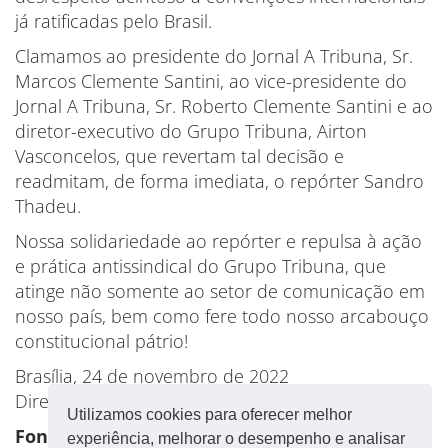
já ratificadas pelo Brasil.
Clamamos ao presidente do Jornal A Tribuna, Sr.
Marcos Clemente Santini, ao vice-presidente do
Jornal A Tribuna, Sr. Roberto Clemente Santini e ao
diretor-executivo do Grupo Tribuna, Airton
Vasconcelos, que revertam tal decisão e
readmitam, de forma imediata, o repórter Sandro
Thadeu.
Nossa solidariedade ao repórter e repulsa à ação
e prática antissindical do Grupo Tribuna, que
atinge não somente ao setor de comunicação em
nosso país, bem como fere todo nosso arcabouço
constitucional pátrio!
Brasília, 24 de novembro de 2022
Direção Executiva da CNTE
Utilizamos cookies para oferecer melhor
Fonte: CNTE
experiência, melhorar o desempenho e analisar