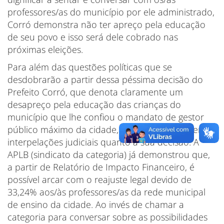
professores/as do município por ele administrado,
Corró demonstra não ter apreço pela educação
de seu povo e isso será dele cobrado nas
próximas eleições.
Para além das questões políticas que se
desdobrarão a partir dessa péssima decisão do
Prefeito Corró, que denota claramente um
desapreço pela educação das crianças do
município que lhe confiou o mandato de gestor
público máximo da cidade, Corró deverá sofrer
interpelações judiciais quanto à sua decisão. A
APLB (sindicato da categoria) já demonstrou que,
a partir de Relatório de Impacto Financeiro, é
possível arcar com o reajuste legal devido de
33,24% aos/às professores/as da rede municipal
de ensino da cidade. Ao invés de chamar a
categoria para conversar sobre as possibilidades