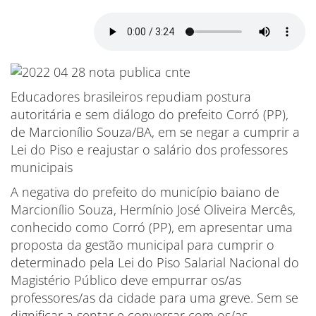
Educadores brasileiros repudiam postura
autoritária e sem diálogo do prefeito Corró (PP),
de Marcionílio Souza/BA, em se negar a cumprir a
Lei do Piso e reajustar o salário dos professores
municipais
A negativa do prefeito do município baiano de
Marcionílio Souza, Hermínio José Oliveira Mercês,
conhecido como Corró (PP), em apresentar uma
proposta da gestão municipal para cumprir o
determinado pela Lei do Piso Salarial Nacional do
Magistério Público deve empurrar os/as
professores/as da cidade para uma greve. Sem se
dignificar a sentar e conversar com os/as