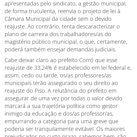
apresentadas pelo sindicato, a gestão municipal,
de forma truculenta, reenvia o projeto de lei à
Câmara Municipal da cidade sem o devido
reajuste. Ao contrário, tenta descaracterizar o
plano de carreira dos trabalhadores/as do
magistério público municipal, o que, certamente,
poderá também ensejar demandas judiciais.
Cabe deixar claro ao prefeito Corró que esse
reajuste de 33,24% é estabelecido em lei federal e,
assim, cedo ou tarde, os/as professores/as
municipais terão assegurado o seu direito ao
reajuste do Piso. A relutância do prefeito em
assegurar de uma vez por todas o valor devido
marcará a sua trajetória política como gestor
inimigo da educação e dos/as professor/as,
empurrando a categoria para uma greve que
poderia ser tranquilamente evitável. Os maiores
prejudicados no curto prazo, sabemos bem, são